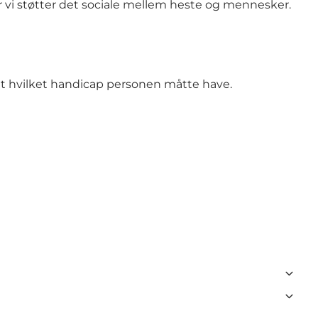
 vi støtter det sociale mellem heste og mennesker.
igt hvilket handicap personen måtte have.