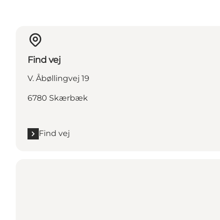
Find vej
V. Åbøllingvej 19
6780 Skærbæk
Find vej