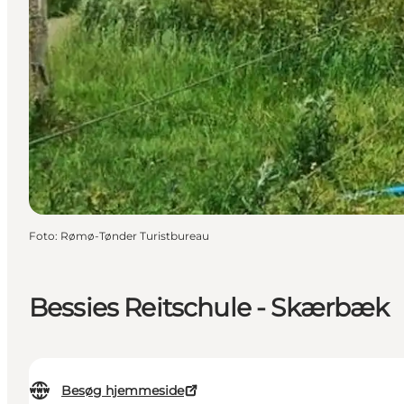
Foto
:
Rømø-Tønder Turistbureau
Bessies Reitschule - Skærbæk
Besøg hjemmeside