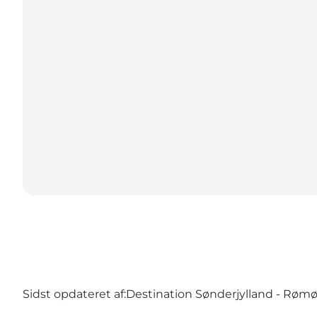
Sidst opdateret af:
Destination Sønderjylland - Røm