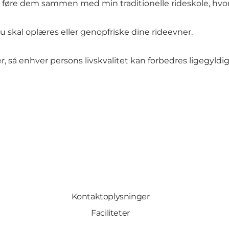
 føre dem sammen med min traditionelle rideskole, hvor
du skal oplæres eller genopfriske dine rideevner.
r, så enhver persons livskvalitet kan forbedres ligegyld
Kontaktoplysninger
Faciliteter