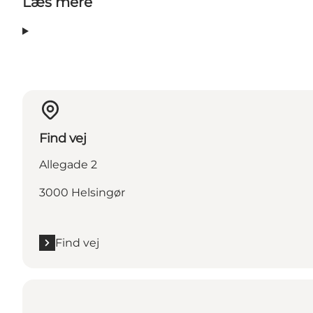
Læs mere
Find vej
Allegade 2
3000 Helsingør
Find vej