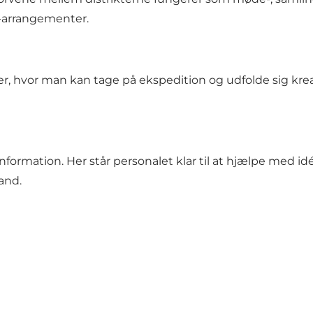
b-arrangementer.
er, hvor man kan tage på ekspedition og udfolde sig kr
nformation. Her står personalet klar til at hjælpe med idé
and.