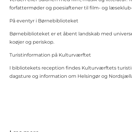
forfattermøder og poesiaftener til film- og læseklu
På eventyr i Børnebiblioteket
Børnebiblioteket er et åbent landskab med univers
koøjer og periskop.
Turistinformation på Kulturværftet
I bibliotekets reception findes Kulturværftets turisti
dagsture og information om Helsingør og Nordsjæll