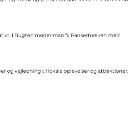
eativt. I Bugten møder man fx Pansertorsken med
er og vejledning til lokale oplevelser og attraktioner,