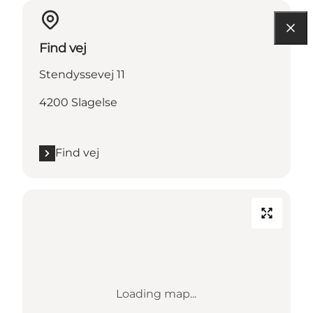
Find vej
Stendyssevej 11
4200 Slagelse
Find vej
Loading map...