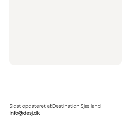
Sidst opdateret af:
Destination Sjælland
info@desj.dk