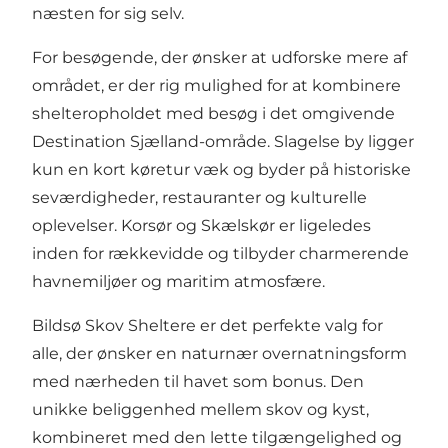
næsten for sig selv.
For besøgende, der ønsker at udforske mere af
området, er der rig mulighed for at kombinere
shelteropholdet med besøg i det omgivende
Destination Sjælland
-område. Slagelse by ligger
kun en kort køretur væk og byder på historiske
seværdigheder, restauranter og kulturelle
oplevelser. Korsør og Skælskør er ligeledes
inden for rækkevidde og tilbyder charmerende
havnemiljøer og maritim atmosfære.
Bildsø Skov Sheltere er det perfekte valg for
alle, der ønsker en naturnær overnatningsform
med nærheden til havet som bonus. Den
unikke beliggenhed mellem skov og kyst,
kombineret med den lette tilgængelighed og