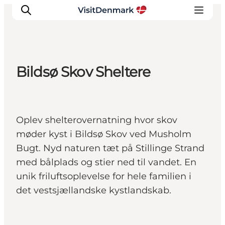
Bildsø Skov Sheltere
Inspiration
Destinationer
Oplevelser
Oplev shelterovernatning hvor skov
Overnatning
møder kyst i Bildsø Skov ved Musholm
Planlæg ferien
Bugt. Nyd naturen tæt på Stillinge Strand
med bålplads og stier ned til vandet. En
unik friluftsoplevelse for hele familien i
det vestsjællandske kystlandskab.