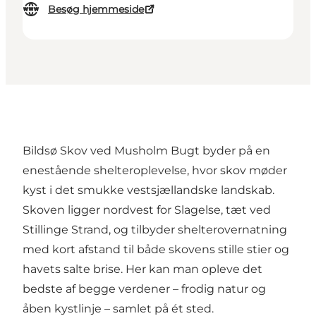
Besøg hjemmeside
Bildsø Skov ved Musholm Bugt byder på en
enestående shelteroplevelse, hvor skov møder
kyst i det smukke vestsjællandske landskab.
Skoven ligger nordvest for Slagelse, tæt ved
Stillinge Strand, og tilbyder shelterovernatning
med kort afstand til både skovens stille stier og
havets salte brise. Her kan man opleve det
bedste af begge verdener – frodig natur og
åben kystlinje – samlet på ét sted.