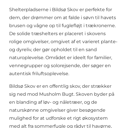
Shelterpladserne i
Bildsø Skov
er perfekte for
dem, der drømmer om at falde i søvn til havets
brusen og vågne op til fuglefløjt i trækronerne.
De solide træshelters er placeret i skovens
rolige omgivelser, omgivet af et varieret plante-
og dyreliv, der gør opholdet til en sand
naturoplevelse. Området er ideelt for familier,
vennegrupper og solorejsende, der søger en
autentisk friluftsoplevelse.
Bildsø Skov er en offentlig skov, der strækker
sig ned mod Musholm Bugt. Skoven byder på
en blanding af løv- og nåletræer, og de
naturskønne omgivelser giver besøgende
mulighed for at udforske et rigt økosystem
med alt fra sommerfugle og rådyr til havørne,