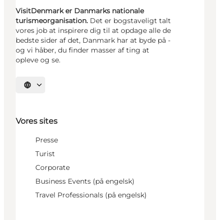
VisitDenmark er Danmarks nationale
turismeorganisation.
Det er bogstaveligt talt
vores job at inspirere dig til at opdage alle de
bedste sider af det, Danmark har at byde på -
og vi håber, du finder masser af ting at
opleve og se.
Vælg sprog
Vores sites
Presse
Turist
Corporate
Business Events (på engelsk)
Travel Professionals (på engelsk)