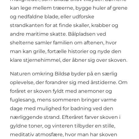
kan lege mellem træerne, bygge huler af grene
og nedfaldne blade, eller udforske
strandkanten for at finde skaller, krabber og
andre maritime skatte. Bålpladsen ved
shelterne samler familien om aftenen, hvor
man kan grille, fortælle historier og nyde den
klare stjernehimmel, der åbner sig over skoven.
Naturen omkring Bildsø byder på en særlig
oplevelse, der forandrer sig med årstiderne. Om
foråret er skoven fyldt med anemoner og
fuglesang, mens sommeren bringer varme
dage med mulighed for badning ved den
nærliggende strand. Efteråret farver skoven i
gyldne toner, og vinteren tilbyder en stille,
meditativ atmosfære, hvor man har skoven