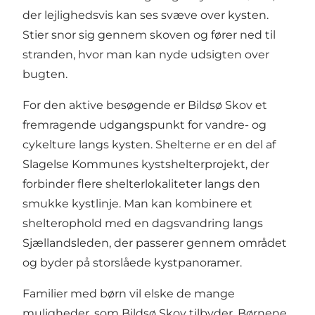
der lejlighedsvis kan ses svæve over kysten.
Stier snor sig gennem skoven og fører ned til
stranden, hvor man kan nyde udsigten over
bugten.
For den aktive besøgende er Bildsø Skov et
fremragende udgangspunkt for vandre- og
cykelture langs kysten. Shelterne er en del af
Slagelse Kommunes kystshelterprojekt, der
forbinder flere shelterlokaliteter langs den
smukke kystlinje. Man kan kombinere et
shelterophold med en dagsvandring langs
Sjællandsleden, der passerer gennem området
og byder på storslåede kystpanoramer.
Familier med børn vil elske de mange
muligheder, som Bildsø Skov tilbyder. Børnene