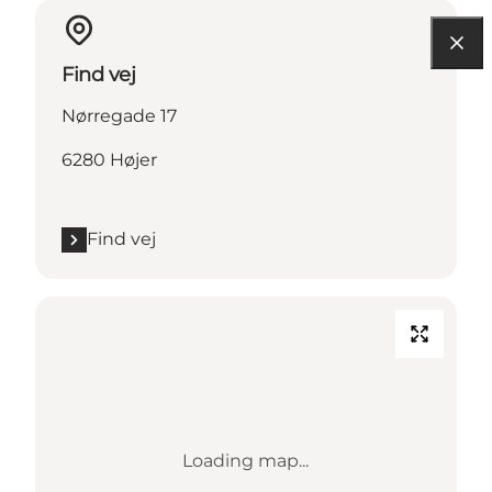
Find vej
Nørregade 17
6280 Højer
Find vej
Loading map...