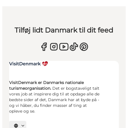
Tilføj lidt Danmark til dit feed
VisitDenmark er Danmarks nationale
turismeorganisation.
Det er bogstaveligt talt
vores job at inspirere dig til at opdage alle de
bedste sider af det, Danmark har at byde på -
og vi håber, du finder masser af ting at
opleve og se.
Vælg sprog