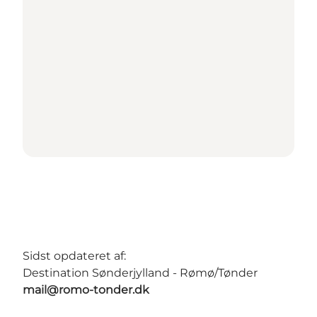
Sidst opdateret af:
Destination Sønderjylland - Rømø/Tønder
mail@romo-tonder.dk