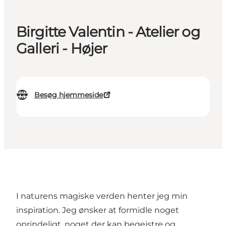
Birgitte Valentin - Atelier og
Galleri - Højer
Besøg hjemmeside
I naturens magiske verden henter jeg min
inspiration. Jeg ønsker at formidle noget
oprindeligt, noget der kan begejstre og