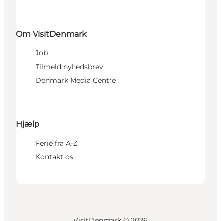
Om VisitDenmark
Job
Tilmeld nyhedsbrev
Denmark Media Centre
Hjælp
Ferie fra A-Z
Kontakt os
VisitDenmark ©
2026