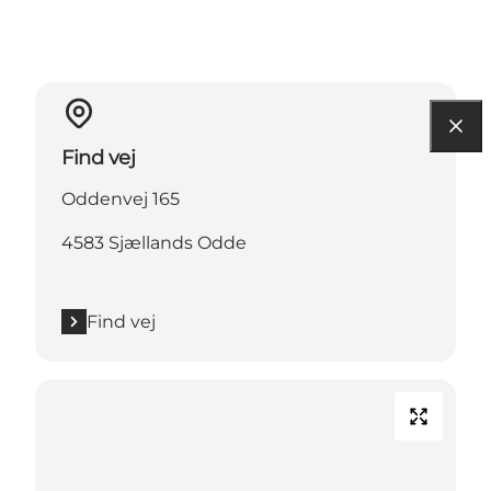
Find vej
Oddenvej 165
4583 Sjællands Odde
Find vej