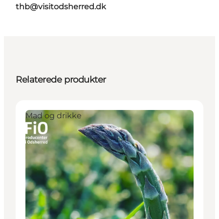
thb@visitodsherred.dk
Relaterede produkter
Mad og drikke