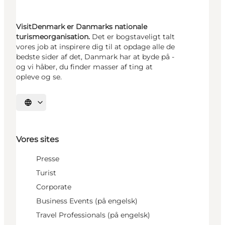
VisitDenmark er Danmarks nationale
turismeorganisation.
Det er bogstaveligt talt
vores job at inspirere dig til at opdage alle de
bedste sider af det, Danmark har at byde på -
og vi håber, du finder masser af ting at
opleve og se.
Vælg sprog
Vores sites
Presse
Turist
Corporate
Business Events (på engelsk)
Travel Professionals (på engelsk)