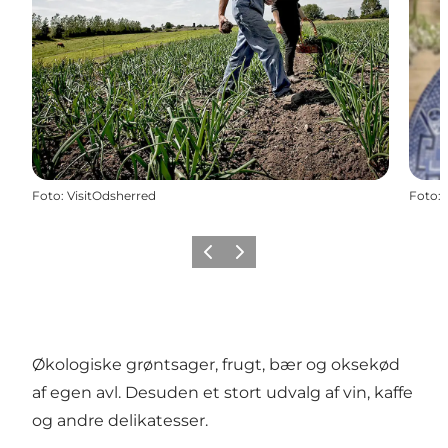
Foto
:
VisitOdsherred
Foto
:
Forrige
Næste
Økologiske grøntsager, frugt, bær og oksekød
af egen avl. Desuden et stort udvalg af vin, kaffe
og andre delikatesser.