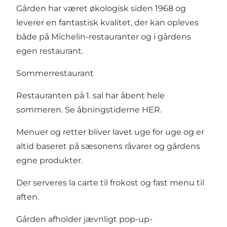
Gården har været økologisk siden 1968 og
leverer en fantastisk kvalitet, der kan opleves
både på Michelin-restauranter og i gårdens
egen restaurant.
Sommerrestaurant
Restauranten på 1. sal har åbent hele
sommeren. Se åbningstiderne
HER
.
Menuer og retter bliver lavet uge for uge og er
altid baseret på sæsonens råvarer og gårdens
egne produkter.
Der serveres la carte til frokost og fast menu til
aften.
Gården afholder jævnligt pop-up-