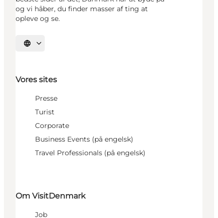
og vi håber, du finder masser af ting at
opleve og se.
Vælg sprog
Vores sites
Presse
Turist
Corporate
Business Events (på engelsk)
Travel Professionals (på engelsk)
Om VisitDenmark
Job