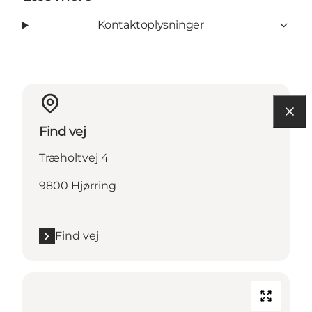
Kontaktoplysninger
Find vej
Træholtvej 4
9800 Hjørring
Find vej