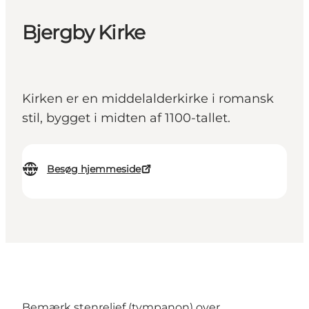
Bjergby Kirke
Kirken er en middelalderkirke i romansk
stil, bygget i midten af 1100-tallet.
Besøg hjemmeside
Bemærk stenrelief (tympanon) over