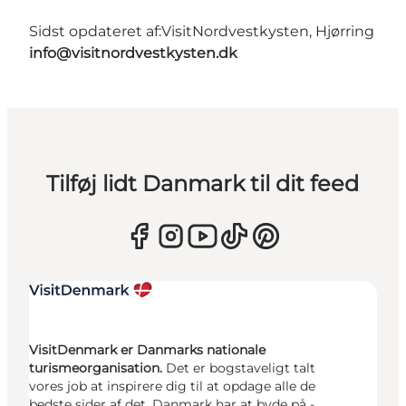
Sidst opdateret af:
VisitNordvestkysten, Hjørring
info@visitnordvestkysten.dk
Tilføj lidt Danmark til dit feed
VisitDenmark er Danmarks nationale
turismeorganisation.
Det er bogstaveligt talt
vores job at inspirere dig til at opdage alle de
bedste sider af det, Danmark har at byde på -