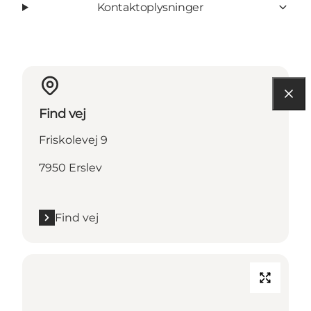
Kontaktoplysninger
Find vej
Friskolevej 9
7950 Erslev
Find vej