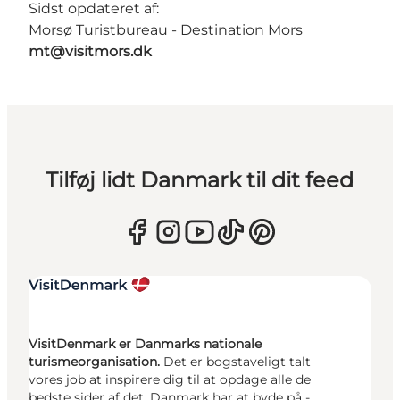
Sidst opdateret af:
Morsø Turistbureau - Destination Mors
mt@visitmors.dk
Tilføj lidt Danmark til dit feed
VisitDenmark er Danmarks nationale
turismeorganisation.
Det er bogstaveligt talt
vores job at inspirere dig til at opdage alle de
bedste sider af det, Danmark har at byde på -