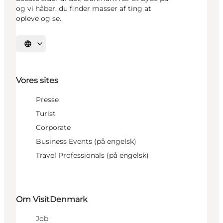
og vi håber, du finder masser af ting at
opleve og se.
Vælg sprog
Vores sites
Presse
Turist
Corporate
Business Events (på engelsk)
Travel Professionals (på engelsk)
Om VisitDenmark
Job