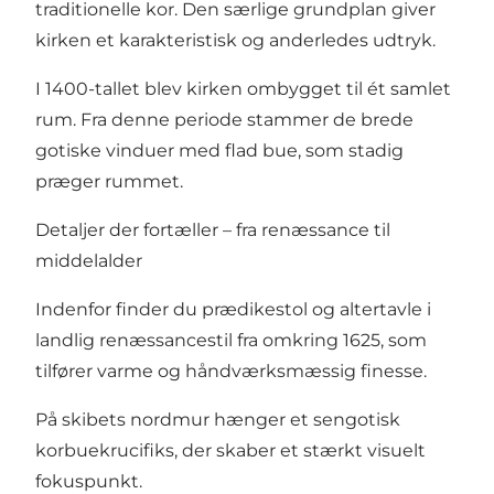
traditionelle kor. Den særlige grundplan giver
kirken et karakteristisk og anderledes udtryk.
I 1400-tallet blev kirken ombygget til ét samlet
rum. Fra denne periode stammer de brede
gotiske vinduer med flad bue, som stadig
præger rummet.
Detaljer der fortæller – fra renæssance til
middelalder
Indenfor finder du prædikestol og altertavle i
landlig renæssancestil fra omkring 1625, som
tilfører varme og håndværksmæssig finesse.
På skibets nordmur hænger et sengotisk
korbuekrucifiks, der skaber et stærkt visuelt
fokuspunkt.