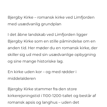
Bjergby Kirke – romansk kirke ved Limfjorden
med usædvanlig grundplan
I det åbne landskab ved Limfjorden ligger
Bjergby Kirke som en stille påmindelse om en
anden tid. Her møder du en romansk kirke, der
skiller sig ud med sin usædvanlige opbygning
og sine mange historiske lag.
En kirke uden kor – og med rødder i
middelalderen
Bjergby Kirke stammer fra den store
kirkerejsningstid i 1100-1200-tallet og består af
romansk apsis og langhus – uden det