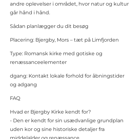
andre oplevelser i området, hvor natur og kultur
går hånd i hånd.
Sådan planlægger du dit besøg
Placering: Bjergby, Mors – tæt på Limfjorden
Type: Romansk kirke med gotiske og
renæssanceelementer
dgang: Kontakt lokale forhold for åbningstider
og adgang
FAQ
Hvad er Bjergby Kirke kendt for?
- Den er kendt for sin usædvanlige grundplan
uden kor og sine historiske detaljer fra
middelalder og renæssance.