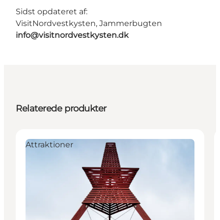
Sidst opdateret af:
VisitNordvestkysten, Jammerbugten
info@visitnordvestkysten.dk
Relaterede produkter
Attraktioner