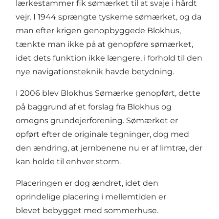
lærkestammer fik sømærket til at svaje i hårdt
vejr. I 1944 sprængte tyskerne sømærket, og da
man efter krigen genopbyggede Blokhus,
tænkte man ikke på at genopføre sømærket,
idet dets funktion ikke længere, i forhold til den
nye navigationsteknik havde betydning.
I 2006 blev Blokhus Sømærke genopført, dette
på baggrund af et forslag fra Blokhus og
omegns grundejerforening. Sømærket er
opført efter de originale tegninger, dog med
den ændring, at jernbenene nu er af limtræ, der
kan holde til enhver storm.
Placeringen er dog ændret, idet den
oprindelige placering i mellemtiden er
blevet bebygget med sommerhuse.