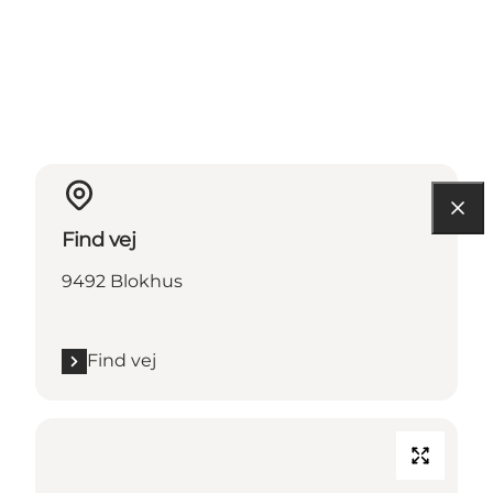
Find vej
9492 Blokhus
Find vej