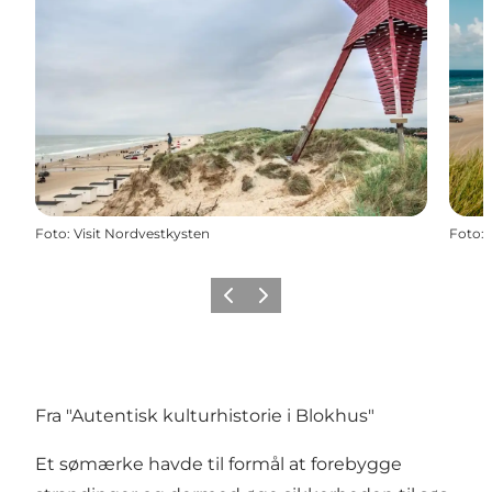
Foto
:
Visit Nordvestkysten
Foto
:
Forrige
Næste
Fra "Autentisk kulturhistorie i Blokhus"
Et sømærke havde til formål at forebygge