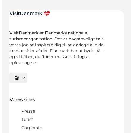
VisitDenmark er Danmarks nationale
turismeorganisation.
Det er bogstaveligt talt
vores job at inspirere dig til at opdage alle de
bedste sider af det, Danmark har at byde på -
og vi håber, du finder masser af ting at
opleve og se.
Vælg sprog
Vores sites
Presse
Turist
Corporate