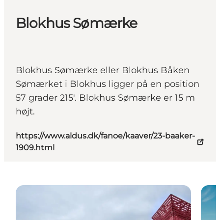
Blokhus Sømærke
Blokhus Sømærke eller Blokhus Båken
Sømærket i Blokhus ligger på en position
57 grader 215'. Blokhus Sømærke er 15 m
højt.
https://www.aldus.dk/fanoe/kaaver/23-baaker-
1909.html