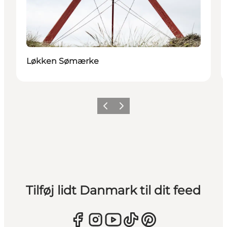
Løkken Sømærke
Forrige
Næste
Tilføj lidt Danmark til dit feed