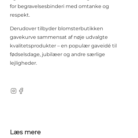
for begravelsesbinderi med omtanke og
respekt.
Derudover tilbyder blomsterbutikken
gavekurve sammensat af nøje udvalgte
kvalitetsprodukter – en populær gaveidé til
fødselsdage, jubilæer og andre særlige
lejligheder.
Instagram
Facebook
Læs mere