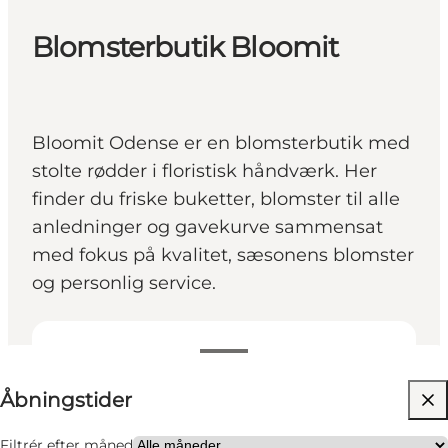
Blomsterbutik Bloomit
Bloomit Odense er en blomsterbutik med
stolte rødder i floristisk håndværk. Her
finder du friske buketter, blomster til alle
anledninger og gavekurve sammensat
med fokus på kvalitet, sæsonens blomster
og personlig service.
Se åbningstider
Åbningstider
Besøg hjemmeside
Venner, Min partner, Mig selv
Filtrér efter måned