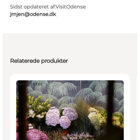
Sidst opdateret af:
VisitOdense
jmjen@odense.dk
Relaterede produkter
Aktiviteter