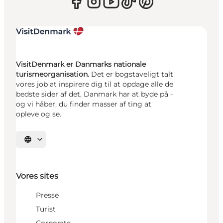
VisitDenmark er Danmarks nationale
turismeorganisation.
Det er bogstaveligt talt
vores job at inspirere dig til at opdage alle de
bedste sider af det, Danmark har at byde på -
og vi håber, du finder masser af ting at
opleve og se.
Vælg sprog
Vores sites
Presse
Turist