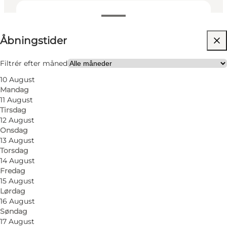
Se åbningstider
Åbningstider
Besøg hjemmeside
Min partner, Venner, Børn
Filtrér efter måned
10 August
Mandag
11 August
Tirsdag
12 August
Onsdag
13 August
Torsdag
14 August
Fredag
15 August
Lørdag
16 August
Søndag
17 August