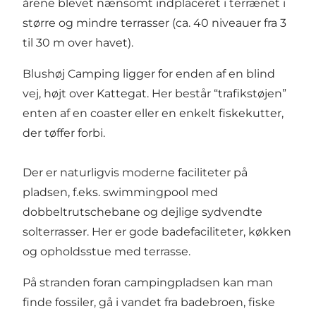
årene blevet nænsomt indplaceret i terrænet i
større og mindre terrasser (ca. 40 niveauer fra 3
til 30 m over havet).
Blushøj Camping ligger for enden af en blind
vej, højt over Kattegat. Her består “trafikstøjen”
enten af en coaster eller en enkelt fiskekutter,
der tøffer forbi.
Der er naturligvis moderne faciliteter på
pladsen, f.eks. swimmingpool med
dobbeltrutschebane og dejlige sydvendte
solterrasser. Her er gode badefaciliteter, køkken
og opholdsstue med terrasse.
På stranden foran campingpladsen kan man
finde fossiler, gå i vandet fra badebroen, fiske