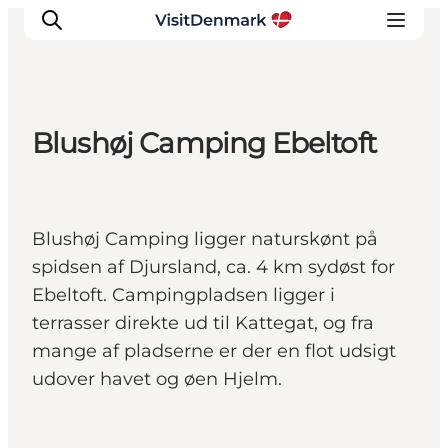
Blushøj Camping Ebeltoft
Inspiration
Destinationer
Oplevelser
Blushøj Camping ligger naturskønt på
Overnatning
spidsen af Djursland, ca. 4 km sydøst for
Planlæg ferien
Ebeltoft. Campingpladsen ligger i
terrasser direkte ud til Kattegat, og fra
mange af pladserne er der en flot udsigt
udover havet og øen Hjelm.