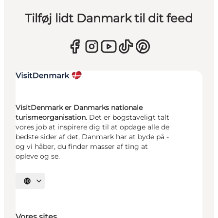
Tilføj lidt Danmark til dit feed
VisitDenmark er Danmarks nationale
turismeorganisation.
Det er bogstaveligt talt
vores job at inspirere dig til at opdage alle de
bedste sider af det, Danmark har at byde på -
og vi håber, du finder masser af ting at
opleve og se.
Vælg sprog
Vores sites