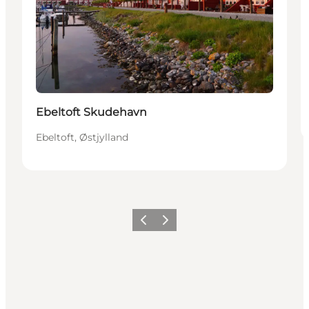
Ebeltoft Skudehavn
Ebeltoft, Østjylland
Forrige
Næste