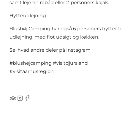
samt leje en robåd eller 2-personers kajak.
Hytteudlejning
Blushøj Camping har også 6 personers hytter til
udlejning, med flot udsigt og køkken.
Se, hvad andre deler på Instagram
#blushøjcamping
#visitdjursland
#visitaarhusregion
TripAdvisor
Instagram
Facebook