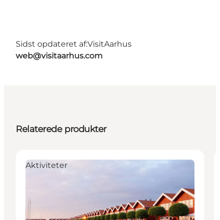
Sidst opdateret af:
VisitAarhus
web@visitaarhus.com
Relaterede produkter
Aktiviteter