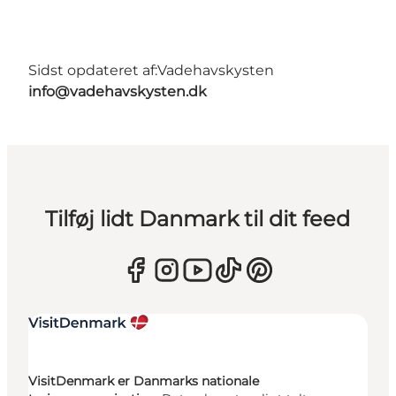
Sidst opdateret af:
Vadehavskysten
info@vadehavskysten.dk
Tilføj lidt Danmark til dit feed
VisitDenmark er Danmarks nationale