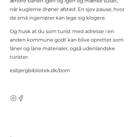
ændre banen igen og igen og mærke suset,
når kuglerne drøner afsted. En sjov pause, hvor
de små ingeniører kan lege sig klogere.
Og husk at du som turist med adresse i en
anden kommune godt kan blive oprettet som
låner og låne materialer, også udenlandske
turister.
esbjergbibliotek.dk/born
Instagram
Facebook