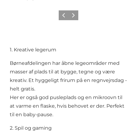
Forrige
Næste
1. Kreative legerum
Børneafdelingen har åbne legeområder med
masser af plads til at bygge, tegne og være
kreativ. Et hyggeligt frirum på en regnvejrsdag -
helt gratis.
Her er også god pusleplads og en mikroovn til
at varme en flaske, hvis behovet er der. Perfekt
til en baby-pause.
2. Spil og gaming