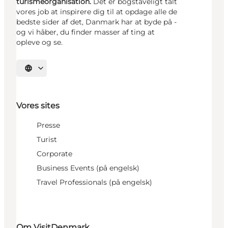
turismeorganisation.
Det er bogstaveligt talt
vores job at inspirere dig til at opdage alle de
bedste sider af det, Danmark har at byde på -
og vi håber, du finder masser af ting at
opleve og se.
Vælg sprog
Vores sites
Presse
Turist
Corporate
Business Events (på engelsk)
Travel Professionals (på engelsk)
Om VisitDenmark