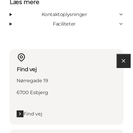
Læs mere
Kontaktoplysninger
Faciliteter
Find vej
Nørregade 19
6700 Esbjerg
Find vej