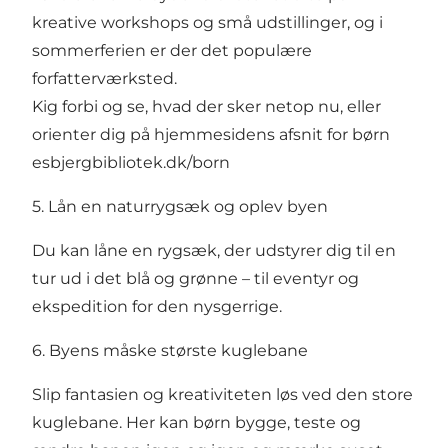
kreative workshops og små udstillinger, og i
sommerferien er der det populære
forfatterværksted.
Kig forbi og se, hvad der sker netop nu, eller
orienter dig på hjemmesidens afsnit for børn
esbjergbibliotek.dk/born
5. Lån en naturrygsæk og oplev byen
Du kan låne en rygsæk, der udstyrer dig til en
tur ud i det blå og grønne – til eventyr og
ekspedition for den nysgerrige.
6. Byens måske største kuglebane
Slip fantasien og kreativiteten løs ved den store
kuglebane. Her kan børn bygge, teste og