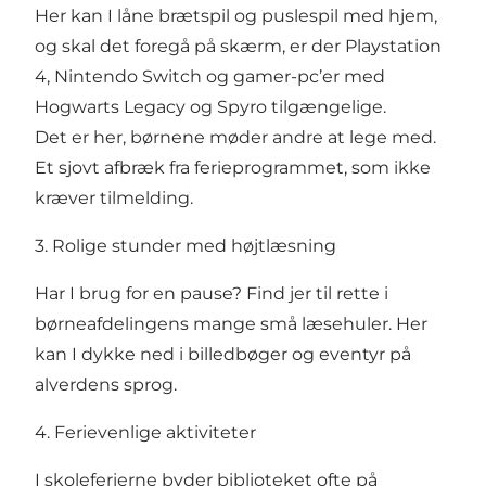
Her kan I låne brætspil og puslespil med hjem,
og skal det foregå på skærm, er der Playstation
4, Nintendo Switch og gamer-pc’er med
Hogwarts Legacy og Spyro tilgængelige.
Det er her, børnene møder andre at lege med.
Et sjovt afbræk fra ferieprogrammet, som ikke
kræver tilmelding.
3. Rolige stunder med højtlæsning
Har I brug for en pause? Find jer til rette i
børneafdelingens mange små læsehuler. Her
kan I dykke ned i billedbøger og eventyr på
alverdens sprog.
4. Ferievenlige aktiviteter
I skoleferierne byder biblioteket ofte på