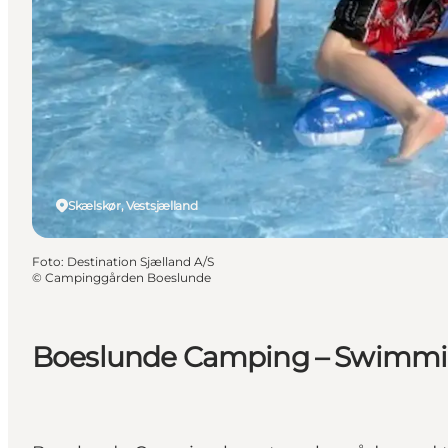
Skælskør, Vestsjælland
Foto
:
Destination Sjælland A/S
©
Campinggården Boeslunde
Boeslunde Camping – Swimmi