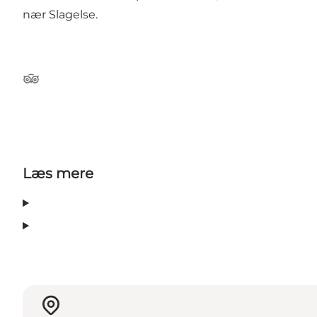
nær Slagelse.
TripAdvisor
Læs mere