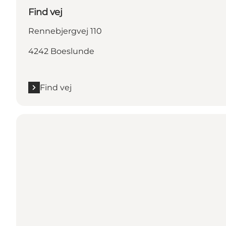
Find vej
Rennebjergvej 110
4242 Boeslunde
Find vej