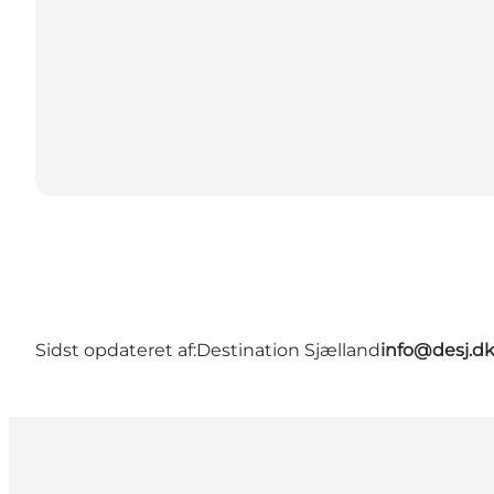
Sidst opdateret af:
Destination Sjælland
info@desj.d