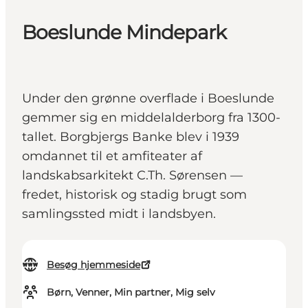
Boeslunde Mindepark
Under den grønne overflade i Boeslunde
gemmer sig en middelalderborg fra 1300-
tallet. Borgbjergs Banke blev i 1939
omdannet til et amfiteater af
landskabsarkitekt C.Th. Sørensen —
fredet, historisk og stadig brugt som
samlingssted midt i landsbyen.
Besøg hjemmeside
Børn, Venner, Min partner, Mig selv