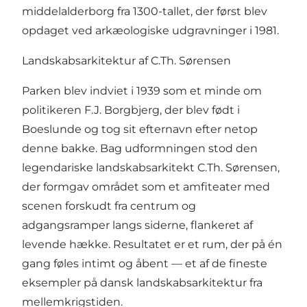
middelalderborg fra 1300-tallet, der først blev
opdaget ved arkæologiske udgravninger i 1981.
Landskabsarkitektur af C.Th. Sørensen
Parken blev indviet i 1939 som et minde om
politikeren F.J. Borgbjerg, der blev født i
Boeslunde og tog sit efternavn efter netop
denne bakke. Bag udformningen stod den
legendariske landskabsarkitekt C.Th. Sørensen,
der formgav området som et amfiteater med
scenen forskudt fra centrum og
adgangsramper langs siderne, flankeret af
levende hække. Resultatet er et rum, der på én
gang føles intimt og åbent — et af de fineste
eksempler på dansk landskabsarkitektur fra
mellemkrigstiden.