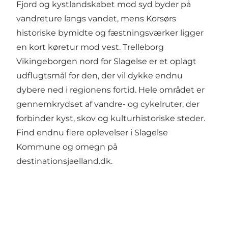
Fjord og kystlandskabet mod syd byder på
vandreture langs vandet, mens Korsørs
historiske bymidte og fæstningsværker ligger
en kort køretur mod vest. Trelleborg
Vikingeborgen nord for Slagelse er et oplagt
udflugtsmål for den, der vil dykke endnu
dybere ned i regionens fortid. Hele området er
gennemkrydset af vandre- og cykelruter, der
forbinder kyst, skov og kulturhistoriske steder.
Find endnu flere oplevelser i Slagelse
Kommune og omegn på
destinationsjaelland.dk
.