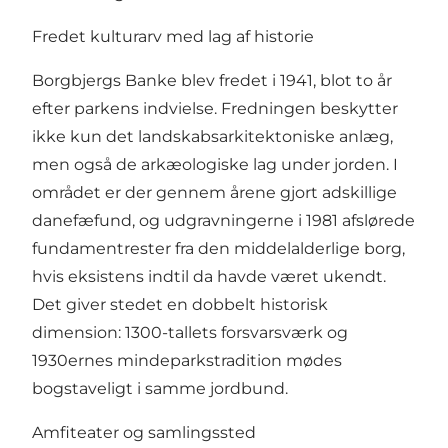
Fredet kulturarv med lag af historie
Borgbjergs Banke blev fredet i 1941, blot to år
efter parkens indvielse. Fredningen beskytter
ikke kun det landskabsarkitektoniske anlæg,
men også de arkæologiske lag under jorden. I
området er der gennem årene gjort adskillige
danefæfund, og udgravningerne i 1981 afslørede
fundamentrester fra den middelalderlige borg,
hvis eksistens indtil da havde været ukendt.
Det giver stedet en dobbelt historisk
dimension: 1300-tallets forsvarsværk og
1930ernes mindeparkstradition mødes
bogstaveligt i samme jordbund.
Amfiteater og samlingssted