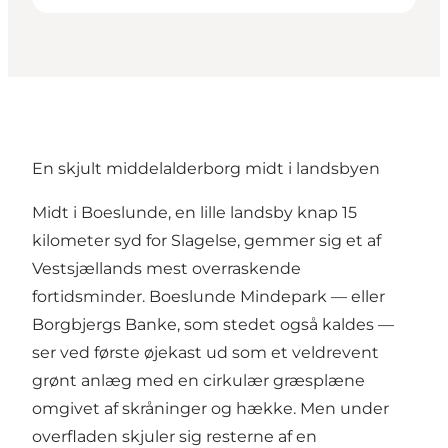
En skjult middelalderborg midt i landsbyen
Midt i Boeslunde, en lille landsby knap 15
kilometer syd for Slagelse, gemmer sig et af
Vestsjællands mest overraskende
fortidsminder.
Boeslunde Mindepark
— eller
Borgbjergs Banke, som stedet også kaldes —
ser ved første øjekast ud som et veldrevent
grønt anlæg med en cirkulær græsplæne
omgivet af skråninger og hække. Men under
overfladen skjuler sig resterne af en