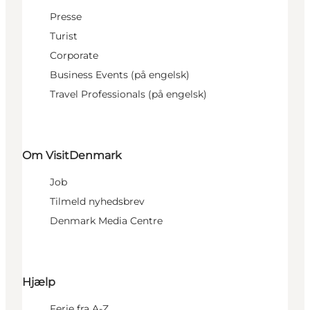
Presse
Turist
Corporate
Business Events (på engelsk)
Travel Professionals (på engelsk)
Om VisitDenmark
Job
Tilmeld nyhedsbrev
Denmark Media Centre
Hjælp
Ferie fra A-Z