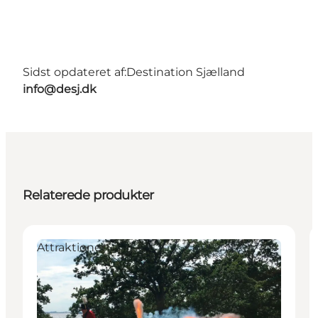
Sidst opdateret af:
Destination Sjælland
info@desj.dk
Relaterede produkter
Attraktioner