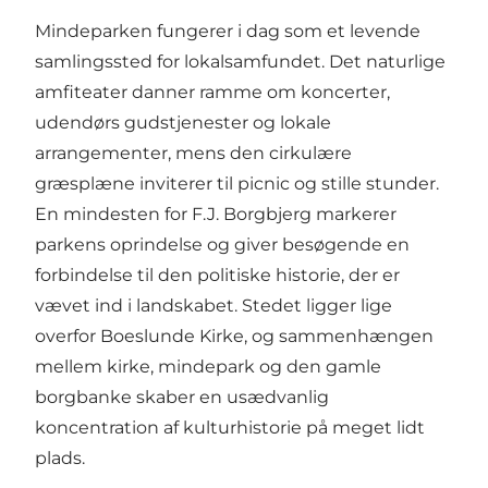
Mindeparken fungerer i dag som et levende
samlingssted for lokalsamfundet. Det naturlige
amfiteater danner ramme om koncerter,
udendørs gudstjenester og lokale
arrangementer, mens den cirkulære
græsplæne inviterer til picnic og stille stunder.
En mindesten for F.J. Borgbjerg markerer
parkens oprindelse og giver besøgende en
forbindelse til den politiske historie, der er
vævet ind i landskabet. Stedet ligger lige
overfor Boeslunde Kirke, og sammenhængen
mellem kirke, mindepark og den gamle
borgbanke skaber en usædvanlig
koncentration af kulturhistorie på meget lidt
plads.