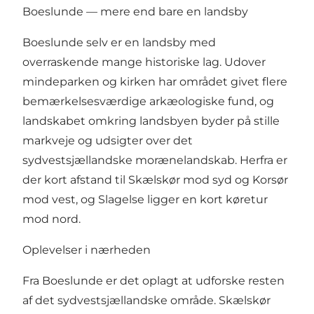
Boeslunde — mere end bare en landsby
Boeslunde selv er en landsby med
overraskende mange historiske lag. Udover
mindeparken og kirken har området givet flere
bemærkelsesværdige arkæologiske fund, og
landskabet omkring landsbyen byder på stille
markveje og udsigter over det
sydvestsjællandske morænelandskab. Herfra er
der kort afstand til Skælskør mod syd og Korsør
mod vest, og Slagelse ligger en kort køretur
mod nord.
Oplevelser i nærheden
Fra Boeslunde er det oplagt at udforske resten
af det sydvestsjællandske område. Skælskør