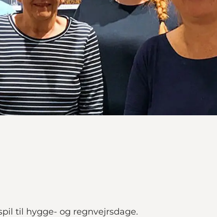
spil til hygge- og regnvejrsdage.