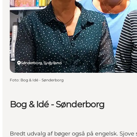
Sønderborg, Sydjylland
Foto
:
Bog & Idé - Sønderborg
Bog & Idé - Sønderborg
Bredt udvalg af bøger også på engelsk. Sjove 