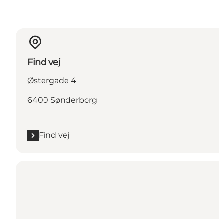
Find vej
Østergade 4
6400 Sønderborg
Find vej