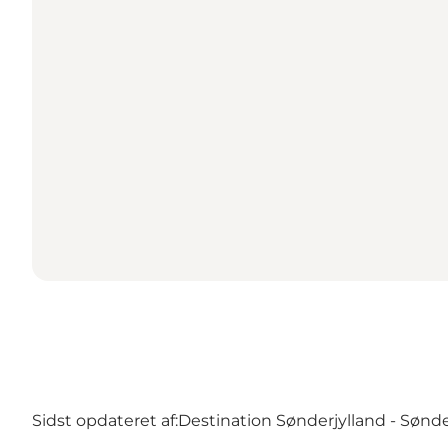
Sidst opdateret af:
Destination Sønderjylland - Sønd