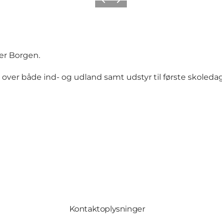
Forrige
Næste
er Borgen.
 over både ind- og udland samt udstyr til første skoledag
Kontaktoplysninger