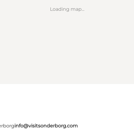
Loading map...
erborg
info@visitsonderborg.com