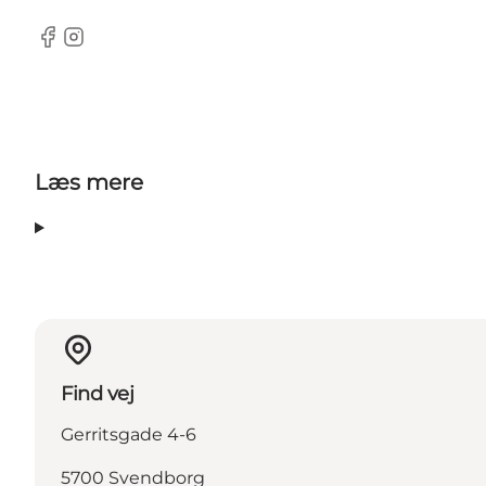
Facebook
Instagram
Læs mere
Find vej
Gerritsgade 4-6
5700 Svendborg