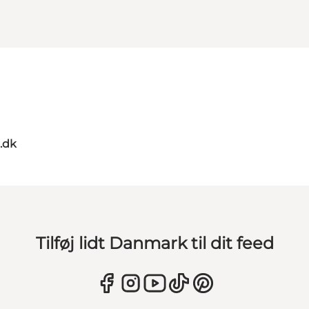
.dk
Tilføj lidt Danmark til dit feed