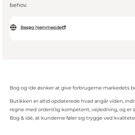
behov.
Besøg hjemmeside
Bog og Ide øsnker at give forbrugerne markedets bed
Butikken er altid opdaterede hvad angår viden, ind
regne med ordentlig kompetent, vejledning, og er sa
Bog & idé, at kunderne føler sig trygge ved kvalitet