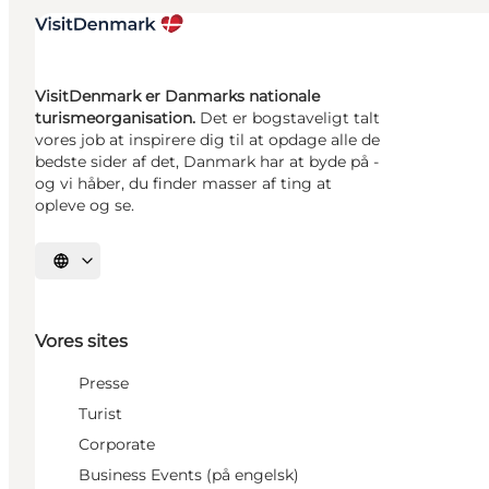
VisitDenmark er Danmarks nationale
turismeorganisation.
Det er bogstaveligt talt
vores job at inspirere dig til at opdage alle de
bedste sider af det, Danmark har at byde på -
og vi håber, du finder masser af ting at
opleve og se.
Vælg sprog
Vores sites
Presse
Turist
Corporate
Business Events (på engelsk)