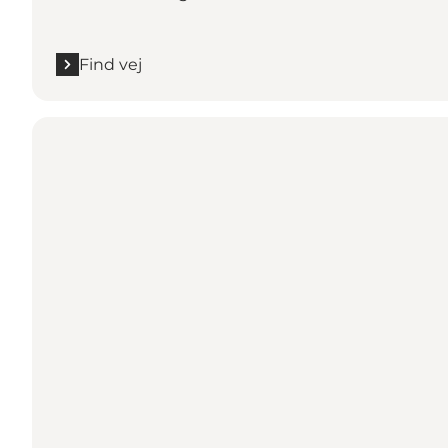
Find vej