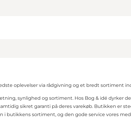
ste oplevelser via rådgivning og et bredt sortiment ind
retning, synlighed og sortiment. Hos Bog & idé dyrker 
mtidig sikret garanti på deres varekøb. Butikken er sted
en i butikkens sortiment, og den gode service vores meda