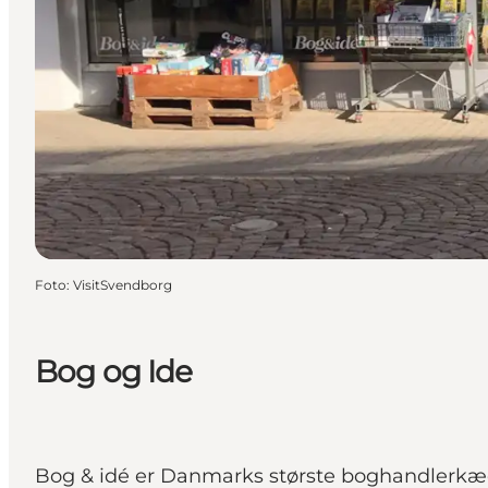
Foto
:
VisitSvendborg
Bog og Ide
Bog & idé er Danmarks største boghandlerkæd