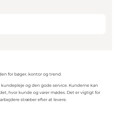
en for bøger, kontor og trend.
de kundepleje og den gode service. Kunderne kan
et, hvor kunde og varer mødes. Det er vigtigt for
rbejdere stræber efter at levere.