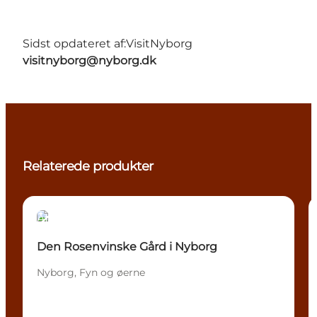
Sidst opdateret af:
VisitNyborg
visitnyborg@nyborg.dk
Relaterede produkter
Attraktioner
Den Rosenvinske Gård i Nyborg
Nyborg, Fyn og øerne