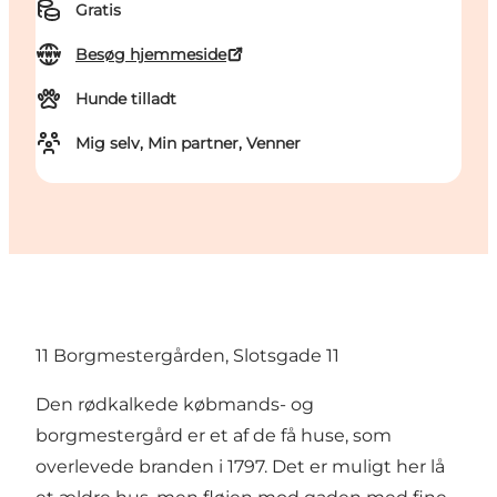
Gratis
Besøg hjemmeside
Hunde tilladt
Mig selv, Min partner, Venner
11 Borgmestergården, Slotsgade 11
Den rødkalkede købmands- og
borgmestergård er et af de få huse, som
overlevede branden i 1797. Det er muligt her lå