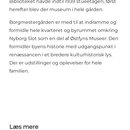
Biblioteket havde indtil 1939 stueetagen, først
herefter blev der museum i hele gården.
Borgmestergården er med til at indramme og
formidle hele kvarteret og byrummet omkring
Nyborg Slot som en del af Østfyns Museer. Den
formidler byens historie med udgangspunkt i
renæssancen i et bredere kulturhistorisk lys.
Der er udstillinger og oplevelser for hele
familien.
Læs mere