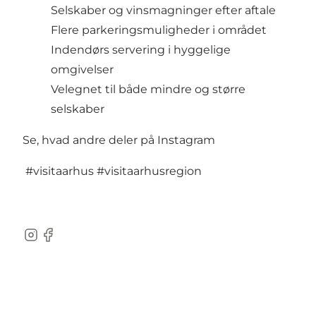
Selskaber og vinsmagninger efter aftale
Flere parkeringsmuligheder i området
Indendørs servering i hyggelige
omgivelser
Velegnet til både mindre og større
selskaber
Se, hvad andre deler på Instagram
#visitaarhus
#visitaarhusregion
Instagram
Facebook