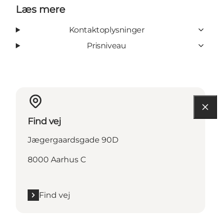
Læs mere
Kontaktoplysninger
Prisniveau
Find vej
Jægergaardsgade 90D
8000 Aarhus C
Find vej