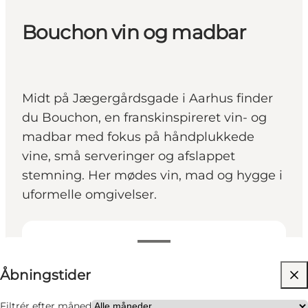
Bouchon vin og madbar
Midt på Jægergårdsgade i Aarhus finder
du Bouchon, en franskinspireret vin- og
madbar med fokus på håndplukkede
vine, små serveringer og afslappet
stemning. Her mødes vin, mad og hygge i
uformelle omgivelser.
Se åbningstider
Åbningstider
Besøg hjemmeside
Min partner, Venner
Filtrér efter måned