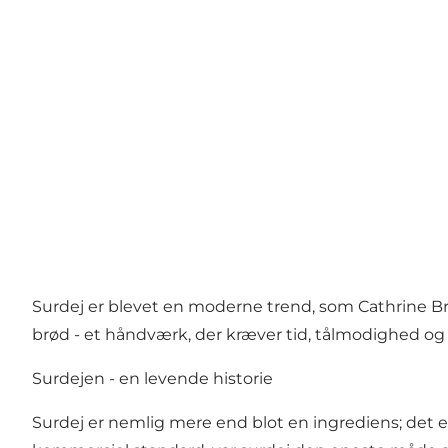
Surdej er blevet en moderne trend, som Cathrine B
brød - et håndværk, der kræver tid, tålmodighed og
Surdejen - en levende historie
Surdej er nemlig mere end blot en ingrediens; det er