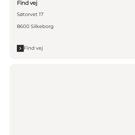
Find vej
Søtorvet 17
8600 Silkeborg
Find vej