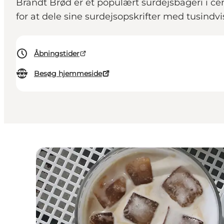
Brandt Brød er et populært surdejsbageri i c
for at dele sine surdejsopskrifter med tusindvi
Åbningstider
Besøg hjemmeside