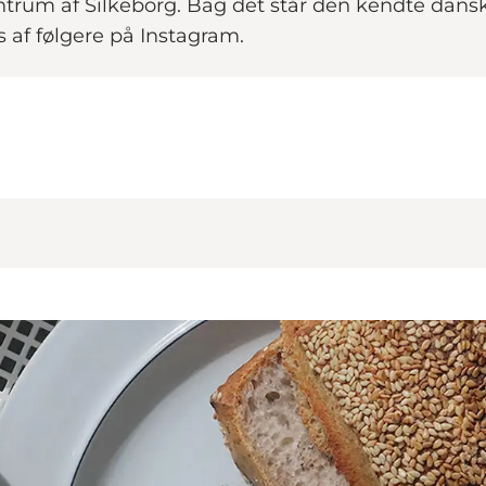
entrum af Silkeborg. Bag det står den kendte dans
s af følgere på Instagram.