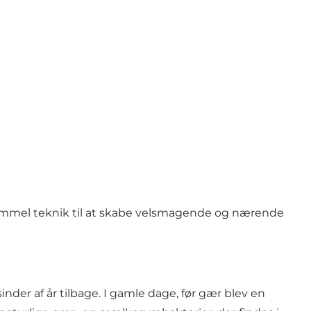
gammel teknik til at skabe velsmagende og nærende
nder af år tilbage. I gamle dage, før gær blev en