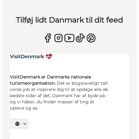
Tilføj lidt Danmark til dit feed
VisitDenmark er Danmarks nationale
turismeorganisation.
Det er bogstaveligt talt
vores job at inspirere dig til at opdage alle de
bedste sider af det, Danmark har at byde på -
og vi håber, du finder masser af ting at
opleve og se.
Vælg sprog