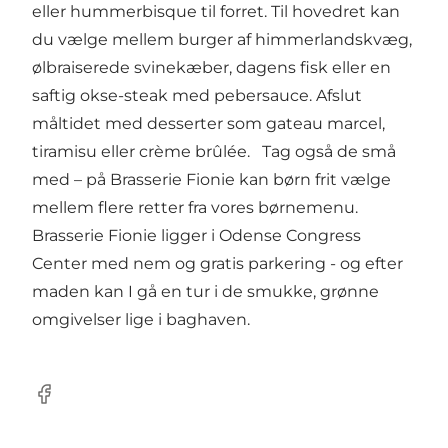
eller hummerbisque til forret. Til hovedret kan
du vælge mellem burger af himmerlandskvæg,
ølbraiserede svinekæber, dagens fisk eller en
saftig okse-steak med pebersauce. Afslut
måltidet med desserter som gateau marcel,
tiramisu eller crème brûlée. Tag også de små
med – på Brasserie Fionie kan børn frit vælge
mellem flere retter fra vores børnemenu.
Brasserie Fionie ligger i Odense Congress
Center med nem og gratis parkering - og efter
maden kan I gå en tur i de smukke, grønne
omgivelser lige i baghaven.
Facebook