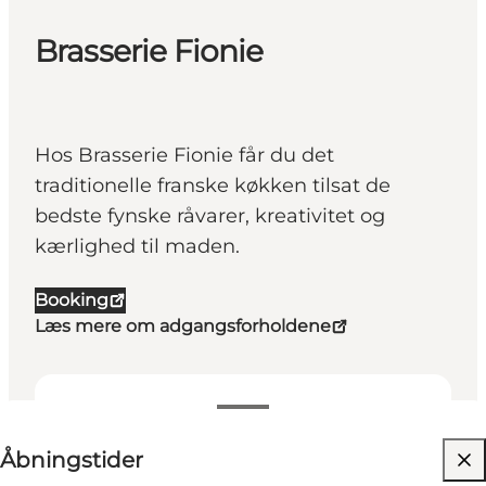
Brasserie Fionie
Hos Brasserie Fionie får du det
traditionelle franske køkken tilsat de
bedste fynske råvarer, kreativitet og
kærlighed til maden.
Booking
Læs mere om adgangsforholdene
Se åbningstider
Åbningstider
Besøg hjemmeside