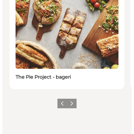
The Pie Project - bageri
Forrige
Næste