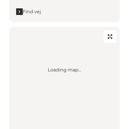
Find vej
Loading map...