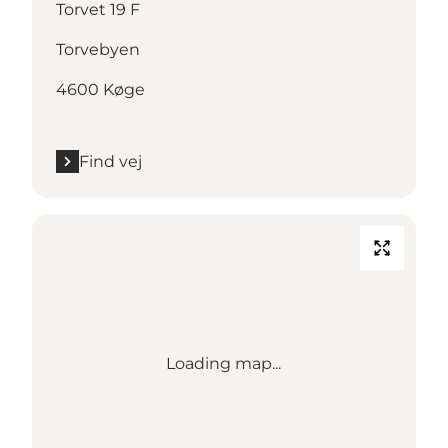
Torvet 19 F
Torvebyen
4600 Køge
Find vej
Loading map...