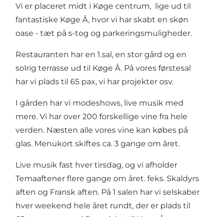
Vi er placeret midt i Køge centrum, lige ud til
fantastiske Køge Å, hvor vi har skabt en skøn
oase - tæt på s-tog og parkeringsmuligheder.
Restauranten har en 1.sal, en stor gård og en
solrig terrasse ud til Køge Å. På vores førstesal
har vi plads til 65 pax, vi har projekter osv.
I gården har vi modeshows, live musik med
mere. Vi har over 200 forskellige vine fra hele
verden. Næsten alle vores vine kan købes på
glas. Menukort skiftes ca. 3 gange om året.
Live musik fast hver tirsdag, og vi afholder
Temaaftener flere gange om året. feks. Skaldyrs
aften og Fransk aften. På 1 salen har vi selskaber
hver weekend hele året rundt, der er plads til