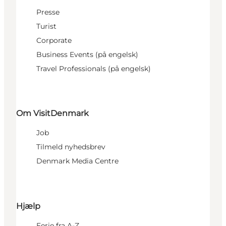
Presse
Turist
Corporate
Business Events (på engelsk)
Travel Professionals (på engelsk)
Om VisitDenmark
Job
Tilmeld nyhedsbrev
Denmark Media Centre
Hjælp
Ferie fra A-Z