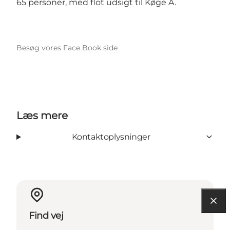
65 personer, med flot udsigt til Køge Å.
Besøg vores Face Book side
Læs mere
Kontaktoplysninger
Find vej