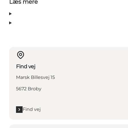
Læs mere
Find vej
Marsk Billesvej 15
5672 Broby
Find vej