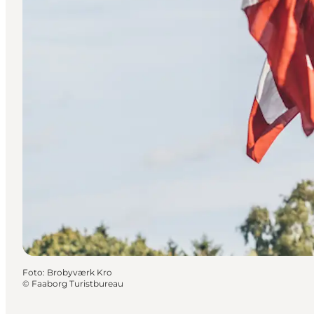
Foto
:
Brobyværk Kro
©
Faaborg Turistbureau