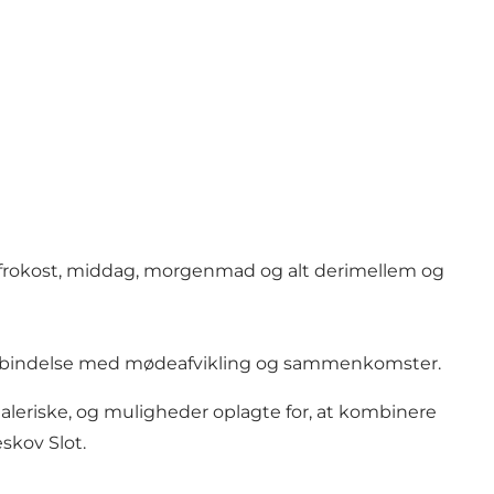
d frokost, middag, morgenmad og alt derimellem og
i forbindelse med mødeafvikling og sammenkomster.
leriske, og muligheder oplagte for, at kombinere
skov Slot.