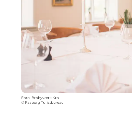
Foto
:
Brobyværk Kro
©
Faaborg Turistbureau