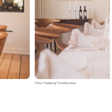
Foto
:
Faaborg Turistbureau