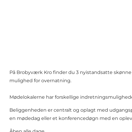
På Brobyværk Kro finder du 3 nyistandsatte skønne
mulighed for overnatning.
Mødelokalerne har forskellige indretningsmulighede
Beliggenheden er centralt og oplagt med udgangspu
en mødedag eller et konferencedøgn med en oplevel
Åben alle dage