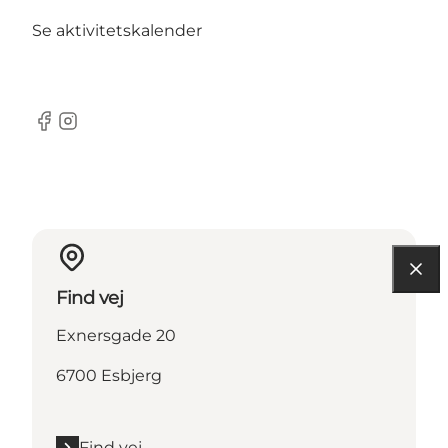
Se aktivitetskalender
Facebook
Instagram
Find vej
Exnersgade 20
6700 Esbjerg
Find vej