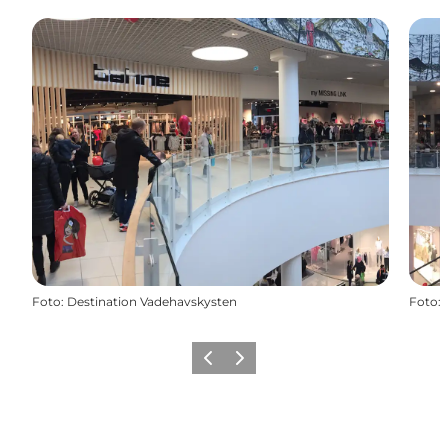
Foto
:
Destination Vadehavskysten
Foto
:
Forrige
Næste