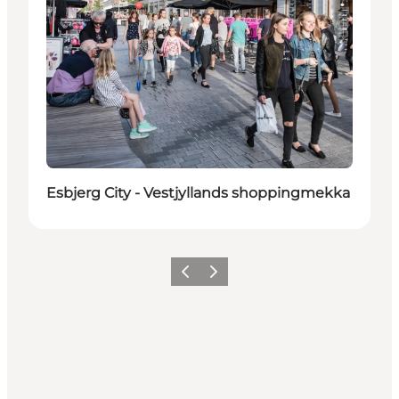
Esbjerg City - Vestjyllands shoppingmekka
Forrige
Næste