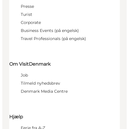
Presse
Turist
Corporate
Business Events (på engelsk)
Travel Professionals (på engelsk)
Om VisitDenmark
Job
Tilmeld nyhedsbrev
Denmark Media Centre
Hjælp
Ferie fra A-Z