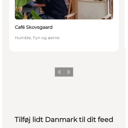
Café Skovsgaard
Humble, Fyn og øerne
Forrige
Næste
Tilføj lidt Danmark til dit feed