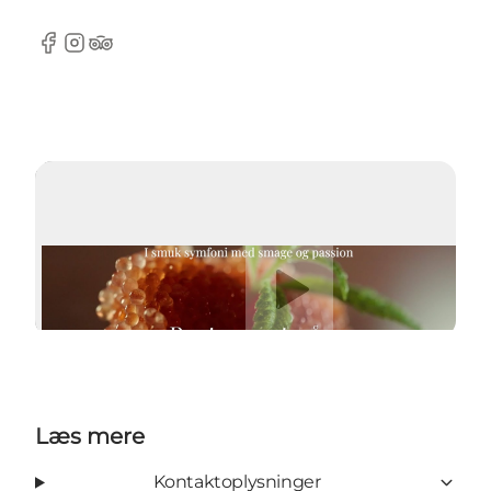
Facebook
Instagram
Tripadvisor
Afspil video
Læs mere
Kontaktoplysninger