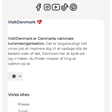
VisitDenmark er Danmarks nationale
turismeorganisation.
Det er bogstaveligt talt
vores job at inspirere dig til at opdage alle de
bedste sider af det, Danmark har at byde på -
og vi håber, du finder masser af ting at
opleve og se.
Vælg sprog
Vores sites
Presse
Turist