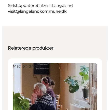
Sidst opdateret af:
VisitLangeland
visit@langelandkommune.dk
Relaterede produkter
Mad og drikke