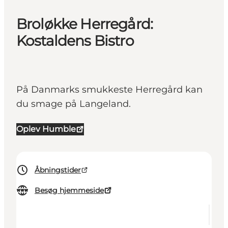
Broløkke Herregård:
Kostaldens Bistro
På Danmarks smukkeste Herregård kan
du smage på Langeland.
Oplev Humble
Åbningstider
Besøg hjemmeside