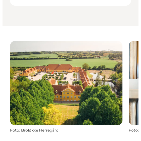
Foto
:
Broløkke Herregård
Foto
: