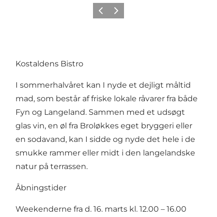
Forrige
Næste
Kostaldens Bistro
I sommerhalvåret kan I nyde et dejligt måltid
mad, som består af friske lokale råvarer fra både
Fyn og Langeland. Sammen med et udsøgt
glas vin, en øl fra Broløkkes eget bryggeri eller
en sodavand, kan I sidde og nyde det hele i de
smukke rammer eller midt i den langelandske
natur på terrassen.
Åbningstider
Weekenderne fra d. 16. marts kl. 12.00 – 16.00