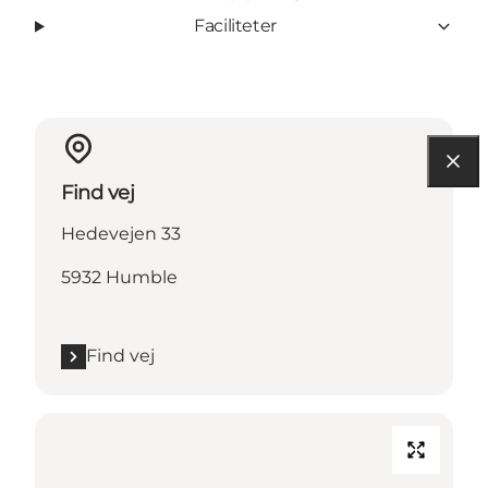
Faciliteter
Find vej
Hedevejen 33
5932 Humble
Find vej