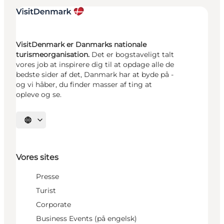
VisitDenmark er Danmarks nationale
turismeorganisation.
Det er bogstaveligt talt
vores job at inspirere dig til at opdage alle de
bedste sider af det, Danmark har at byde på -
og vi håber, du finder masser af ting at
opleve og se.
Vælg sprog
Vores sites
Presse
Turist
Corporate
Business Events (på engelsk)