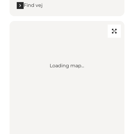
Find vej
Loading map...