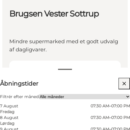
Brugsen Vester Sottrup
Mindre supermarked med et godt udvalg
af dagligvarer.
Se åbningstider
Åbningstider
Besøg hjemmeside
Venner, Min partner, Mig selv
Filtrér efter måned
7 August
07:30 AM–07:00 PM
Fredag
8 August
07:30 AM–07:00 PM
Lørdag
9 August
07:30 AM–07:00 PM