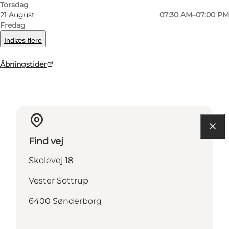
Torsdag
21 August
07:30 AM–07:00 PM
Læs mere
Fredag
Indlæs flere
Kontaktoplysninger
Faciliteter
Åbningstider
Find vej
Skolevej 18
Vester Sottrup
6400 Sønderborg