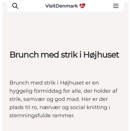
Inspiration
Brunch med strik i Højhuset
Destinationer
Oplevelser
Overnatning
Planlæg ferien
Brunch med strik i Højhuset er en
hyggelig formiddag for alle, der holder af
strik, samvær og god mad. Her er der
plads til ro, nærvær og social knitting i
stemningsfulde rammer.