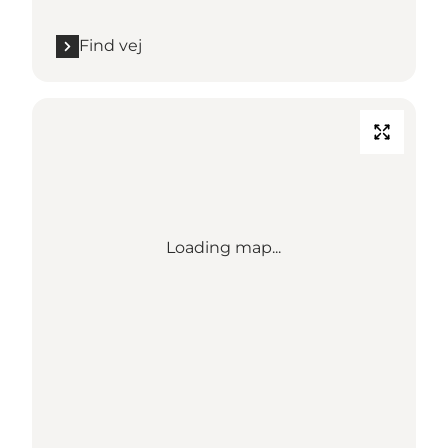
Find vej
Loading map...