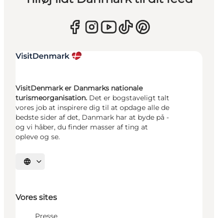
VisitDenmark er Danmarks nationale
turismeorganisation.
Det er bogstaveligt talt
vores job at inspirere dig til at opdage alle de
bedste sider af det, Danmark har at byde på -
og vi håber, du finder masser af ting at
opleve og se.
Vælg sprog
Vores sites
Presse