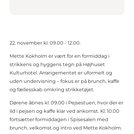
22. november kl. 09.00 - 12.00.
Mette Kokholm er vært for en formiddag i
strikkens og hyggens tegn på Højhuset
Kulturhotel. Arrangementet er uformelt og
uden undervisning – fokus er på brunch, kaffe
og fællesskab omkring strikketøjet.
Dørene åbnes kl. 09.00 i Pejsestuen, hvor der er
ild i pejsen og kaffe klar ved ankomst. Kl. 10.00
fortsætter formiddagen i Spisesalen med
brunch, velkomst og intro ved Mette Kokholm.