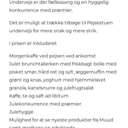
Undervejs er der fællessang og en hyggelig
konkurrence med præmier.
Det er muligt at trække tilbage til Pejsestuen
undervejs for mere snak og mere strik.
I prisen er inkluderet
Morgenkaffe ved pejsen ved ankomst
Julet brunchtallerken med friskbagt bolle med
pisket smør, hård ost og sylt, æggemuffin med
grønt og knas, yoghurt med hjemmelavet
granola, kanelsnurre og julefrugtsalat
Kaffe, te og saft ad libitum
Julekonkurrence med præmier
Julehygge
Mulighed for at se nyeste produkter fra Muud
samt modtage en rabatkode