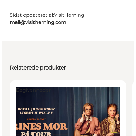
Sidst opdateret af:
VisitHerning
mail@visitherning.com
Relaterede produkter
Begivenheder