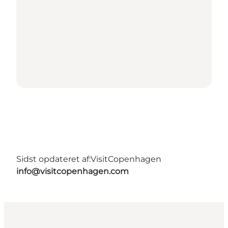
Sidst opdateret af:
VisitCopenhagen
info@visitcopenhagen.com