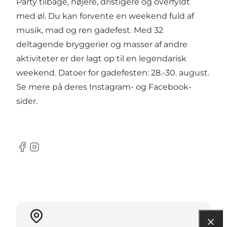
Party tilbage, højere, dristigere og overfyldt
med øl. Du kan forvente en weekend fuld af
musik, mad og ren gadefest. Med 32
deltagende bryggerier og masser af andre
aktiviteter er der lagt op til en legendarisk
weekend. Datoer for gadefesten: 28.-30. august.
Se mere på deres Instagram- og Facebook-
sider.
Facebook
Instagram