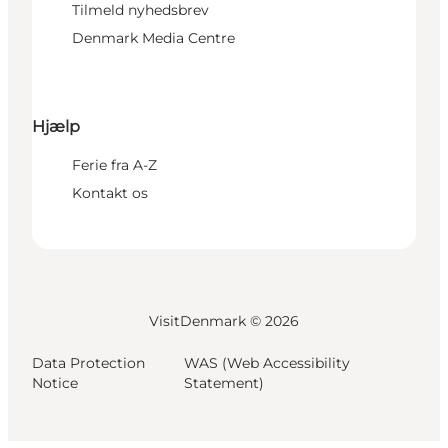
Tilmeld nyhedsbrev
Denmark Media Centre
Hjælp
Ferie fra A-Z
Kontakt os
VisitDenmark ©
2026
Data Protection
WAS (Web Accessibility
Notice
Statement)