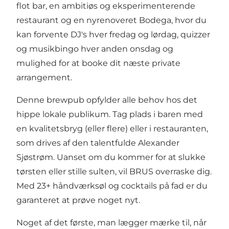
flot bar, en ambitiøs og eksperimenterende
restaurant og en nyrenoveret Bodega, hvor du
kan forvente DJ's hver fredag og lørdag, quizzer
og musikbingo hver anden onsdag og
mulighed for at booke dit næste private
arrangement.
Denne brewpub opfylder alle behov hos det
hippe lokale publikum. Tag plads i baren med
en kvalitetsbryg (eller flere) eller i restauranten,
som drives af den talentfulde Alexander
Sjøstrøm. Uanset om du kommer for at slukke
tørsten eller stille sulten, vil BRUS overraske dig.
Med 23+ håndværksøl og cocktails på fad er du
garanteret at prøve noget nyt.
Noget af det første, man lægger mærke til, når