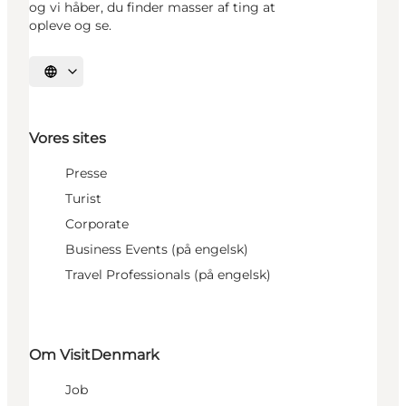
og vi håber, du finder masser af ting at
opleve og se.
Vælg sprog
Vores sites
Presse
Turist
Corporate
Business Events (på engelsk)
Travel Professionals (på engelsk)
Om VisitDenmark
Job