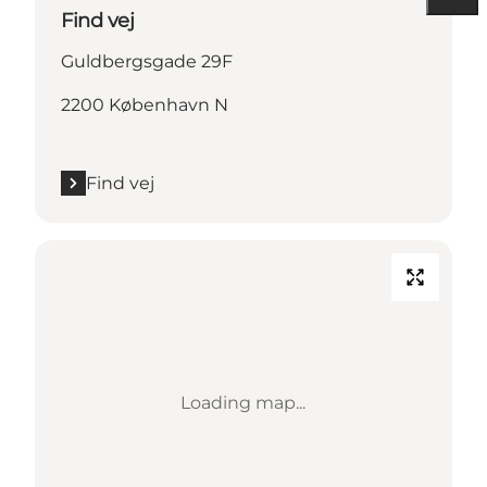
Find vej
Guldbergsgade 29F
2200 København N
Find vej
Loading map...