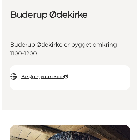
Buderup Ødekirke
Buderup Ødekirke er bygget omkring
1100-1200.
Besøg hjemmeside