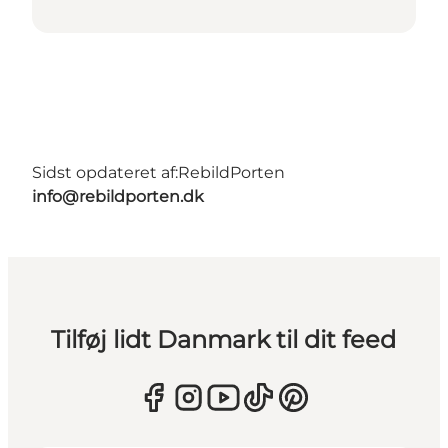
Sidst opdateret af:
RebildPorten
info@rebildporten.dk
Tilføj lidt Danmark til dit feed