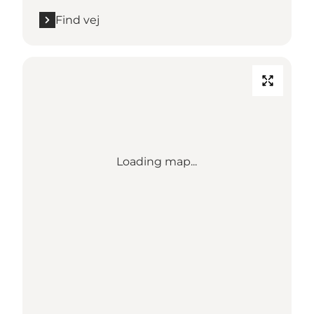
Find vej
Loading map...