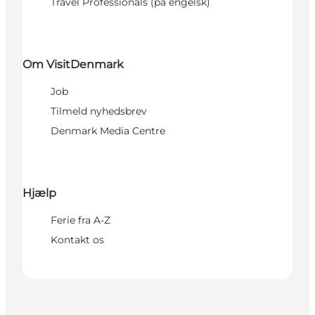
Travel Professionals (på engelsk)
Om VisitDenmark
Job
Tilmeld nyhedsbrev
Denmark Media Centre
Hjælp
Ferie fra A-Z
Kontakt os