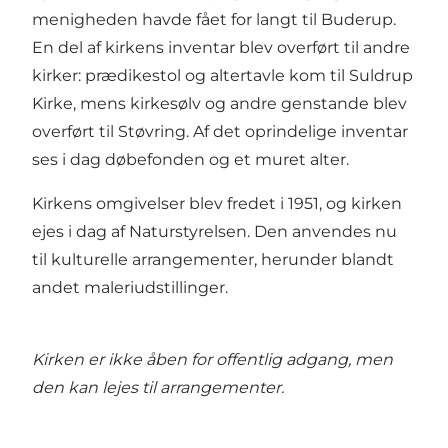
menigheden havde fået for langt til Buderup.
En del af kirkens inventar blev overført til andre
kirker: prædikestol og altertavle kom til Suldrup
Kirke, mens kirkesølv og andre genstande blev
overført til Støvring. Af det oprindelige inventar
ses i dag døbefonden og et muret alter.
Kirkens omgivelser blev fredet i 1951, og kirken
ejes i dag af Naturstyrelsen. Den anvendes nu
til kulturelle arrangementer, herunder blandt
andet maleriudstillinger.
Kirken er ikke åben for offentlig adgang, men
den kan lejes til arrangementer.