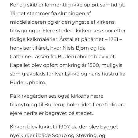
Kor og skib er formentlig ikke opført samtidigt.
Tårnet stammer fra slutningen af
middelalderen og er den yngste af kirkens
tilbygninger. Flere steder i kirken ses spor efter
tidlige kalkmalerier. Årstallet på tårnet – 1761 –
henviser til året, hvor Niels Bjørn og Ida
Cathrine Lassen fra Buderupholm blev viet.
Kapellet blev opført omkring år 1500, muligvis
som gravplads for Ivar Lykke og hans hustru fra
Buderupholm.
På kirkegården ses også kirkens nære
tilknytning til Buderupholm, idet flere tidligere
ejere herfra er begravet på stedet.
Kirken blev lukket i 1907, da der blev bygget
nye kirker i både Sørup og Støvring, og