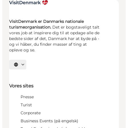
VisitDenmark er Danmarks nationale
turismeorganisation.
Det er bogstaveligt talt
vores job at inspirere dig til at opdage alle de
bedste sider af det, Danmark har at byde på -
og vi håber, du finder masser af ting at
opleve og se.
Vælg sprog
Vores sites
Presse
Turist
Corporate
Business Events (på engelsk)