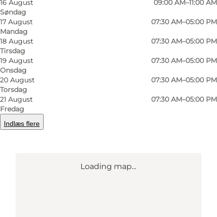
16 August
09:00 AM–11:00 AM
Søndag
Grønløkkevej 8 C
17 August
07:30 AM–05:00 PM
Mandag
5000 Odense C
18 August
07:30 AM–05:00 PM
Tirsdag
19 August
07:30 AM–05:00 PM
Find vej
Onsdag
20 August
07:30 AM–05:00 PM
Torsdag
21 August
07:30 AM–05:00 PM
Fredag
Indlæs flere
Loading map...