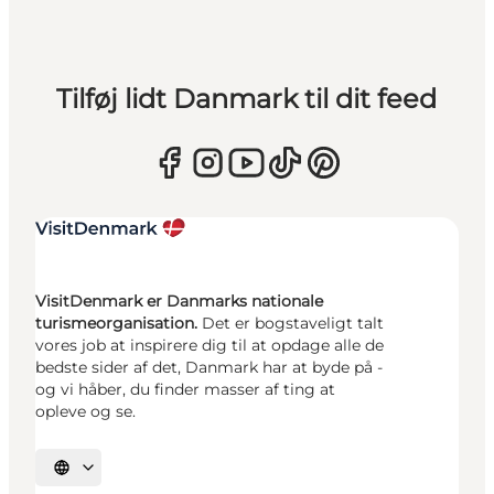
Tilføj lidt Danmark til dit feed
VisitDenmark er Danmarks nationale
turismeorganisation.
Det er bogstaveligt talt
vores job at inspirere dig til at opdage alle de
bedste sider af det, Danmark har at byde på -
og vi håber, du finder masser af ting at
opleve og se.
Vælg sprog