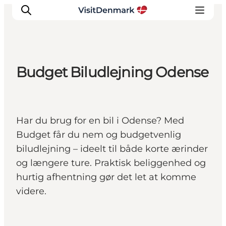
Budget Biludlejning Odense
Inspiration
Destinationer
Oplevelser
Har du brug for en bil i Odense? Med
Overnatning
Budget får du nem og budgetvenlig
Planlæg ferien
biludlejning – ideelt til både korte ærinder
og længere ture. Praktisk beliggenhed og
hurtig afhentning gør det let at komme
videre.