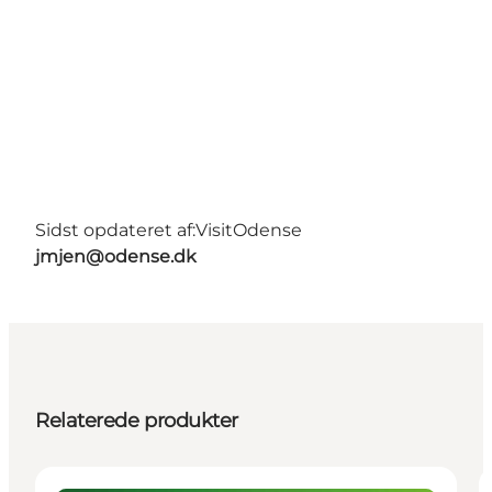
Sidst opdateret af:
VisitOdense
jmjen@odense.dk
Relaterede produkter