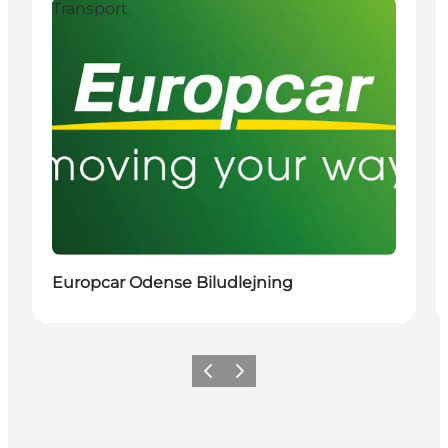
Transport
Europcar Odense Biludlejning
Forrige
Næste