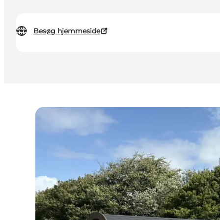
Besøg hjemmeside