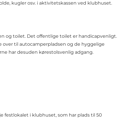
de, kugler osv. i aktivitetskassen ved klubhuset.
g toilet. Det offentlige toilet er handicapvenligt.
 over til autocamperpladsen og de hyggelige
erne har desuden kørestolsvenlig adgang.
festlokalet i klubhuset, som har plads til 50