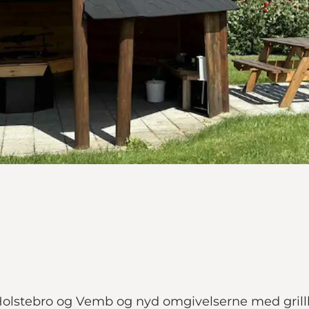
Holstebro og Vemb og nyd omgivelserne med grill