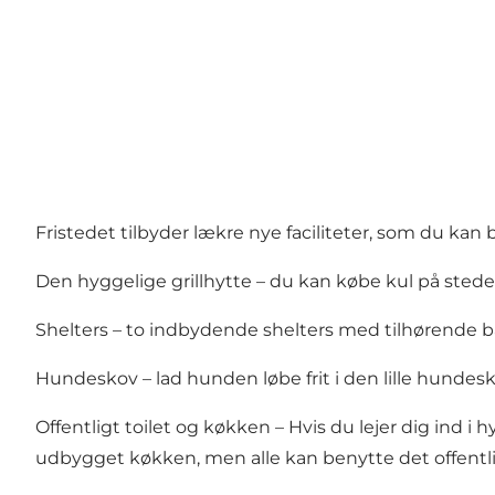
Fristedet tilbyder lækre nye faciliteter, som du kan b
Den hyggelige grillhytte – du kan købe kul på stede
Shelters – to indbydende shelters med tilhørende b
Hundeskov – lad hunden løbe frit i den lille hundes
Offentligt toilet og køkken – Hvis du lejer dig ind i
udbygget køkken, men alle kan benytte det offentli