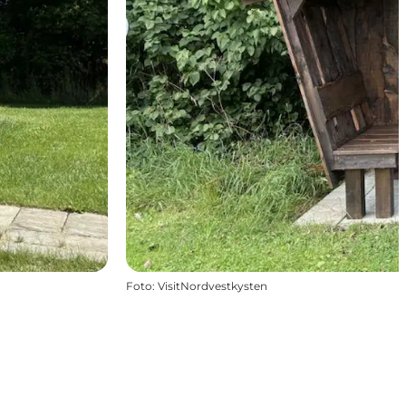
Foto
:
VisitNordvestkysten