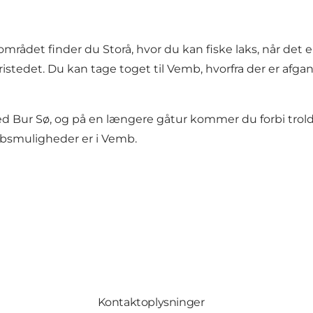
rområdet finder du Storå, hvor du kan fiske laks, når det e
l fristedet. Du kan tage toget til Vemb, hvorfra der er 
d Bur Sø, og på en længere gåtur kommer du forbi tro
bsmuligheder er i Vemb.
Kontaktoplysninger