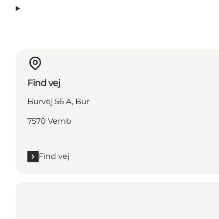
Find vej
Burvej 56 A, Bur
7570 Vemb
Find vej