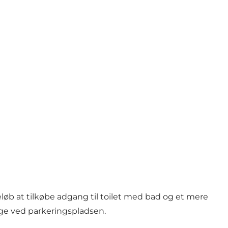
beløb at tilkøbe adgang til toilet med bad og et mere
ige ved parkeringspladsen.