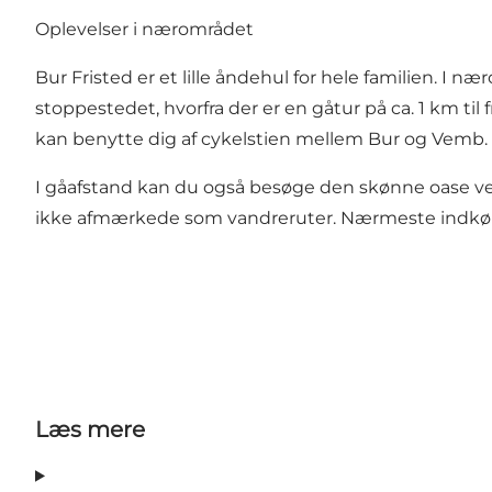
Oplevelser i nærområdet
Bur Fristed er et lille åndehul for hele familien. I næ
stoppestedet, hvorfra der er en gåtur på ca. 1 km ti
kan benytte dig af cykelstien mellem Bur og Vemb.
I gåafstand kan du også besøge den skønne oase ve
ikke afmærkede som vandreruter. Nærmeste indkø
Læs mere