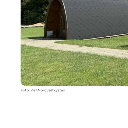
Foto
:
VisitNordvestkysten