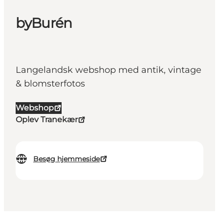
byBurén
Langelandsk webshop med antik, vintage
& blomsterfotos
Webshop
Oplev Tranekær
Besøg hjemmeside