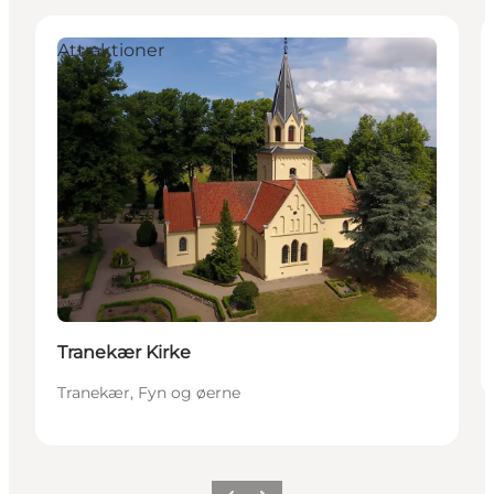
Attraktioner
Tranekær Kirke
Tranekær, Fyn og øerne