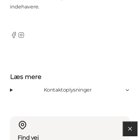
indehavere.
Facebook
Instagram
Læs mere
Kontaktoplysninger
Find vej