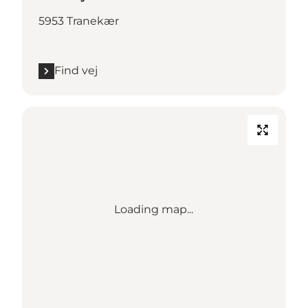
5953 Tranekær
Find vej
Loading map...