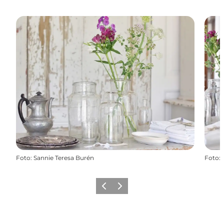
Foto
:
Sannie Teresa Burén
Foto
:
Forrige
Næste