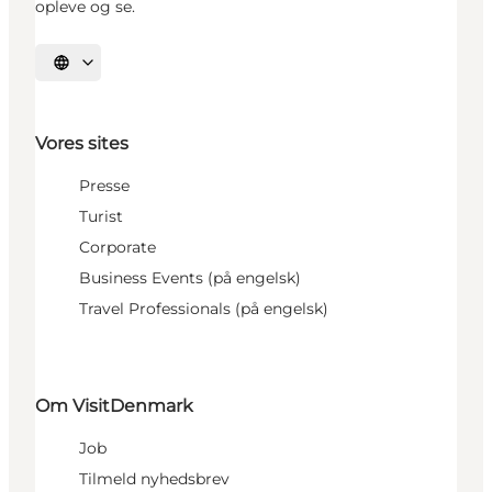
opleve og se.
Vælg sprog
Vores sites
Presse
Turist
Corporate
Business Events (på engelsk)
Travel Professionals (på engelsk)
Om VisitDenmark
Job
Tilmeld nyhedsbrev