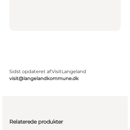
Sidst opdateret af:
VisitLangeland
visit@langelandkommune.dk
Relaterede produkter