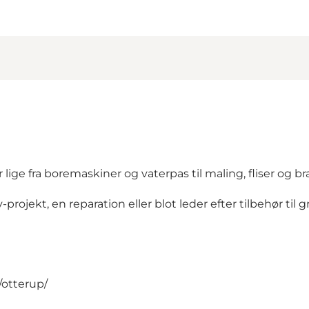
lige fra boremaskiner og vaterpas til maling, fliser og b
rojekt, en reparation eller blot leder efter tilbehør til g
otterup/