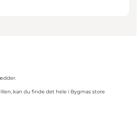
rædder.
rillen, kan du finde det hele i Bygmas store