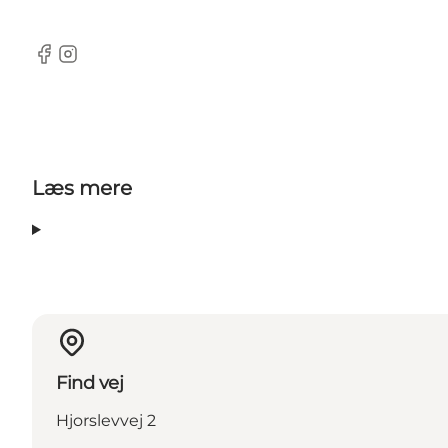
Facebook
Instagram
Læs mere
Find vej
Hjorslevvej 2