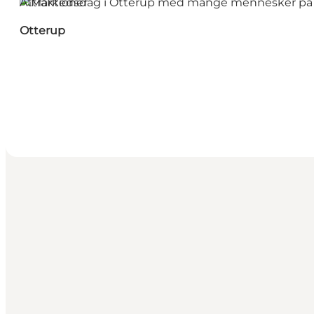
Attraktioner
Otterup