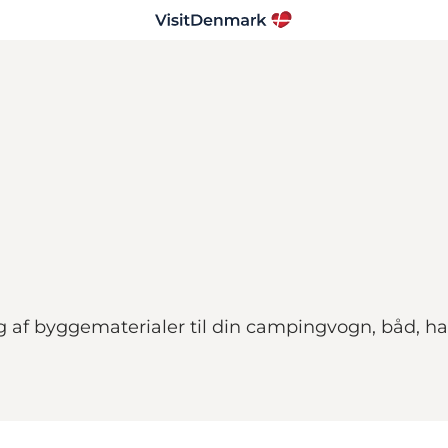
g af byggematerialer til din campingvogn, båd, ha