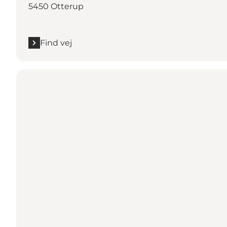
5450 Otterup
Find vej