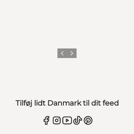
Forrige
Næste
Tilføj lidt Danmark til dit feed