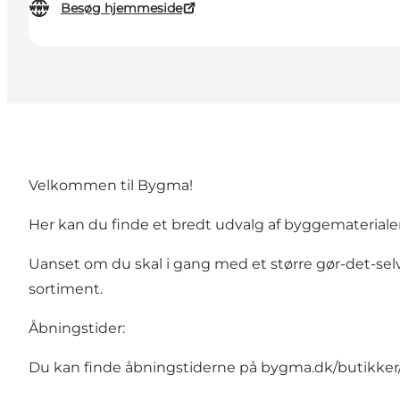
Besøg hjemmeside
Velkommen til Bygma!
Her kan du finde et bredt udvalg af byggematerialer 
Uanset om du skal i gang med et større gør-det-selv-p
sortiment.
Åbningstider:
Du kan finde åbningstiderne på
bygma.dk/butikker/