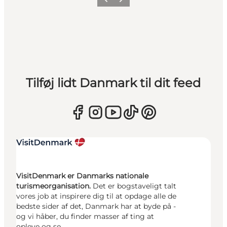
Forrige
Næste
Tilføj lidt Danmark til dit feed
VisitDenmark er Danmarks nationale
turismeorganisation.
Det er bogstaveligt talt
vores job at inspirere dig til at opdage alle de
bedste sider af det, Danmark har at byde på -
og vi håber, du finder masser af ting at
opleve og se.