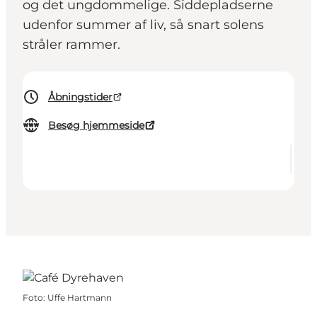
og det ungdommelige. Siddepladserne
udenfor summer af liv, så snart solens
stråler rammer.
Åbningstider
Besøg hjemmeside
Foto
:
Uffe Hartmann