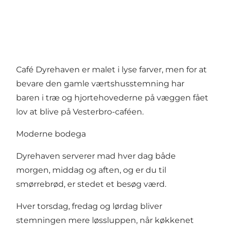
Café Dyrehaven er malet i lyse farver, men for at
bevare den gamle værtshusstemning har
baren i træ og hjortehovederne på væggen fået
lov at blive på Vesterbro-caféen.
Moderne bodega
Dyrehaven serverer mad hver dag både
morgen, middag og aften, og er du til
smørrebrød, er stedet et besøg værd.
Hver torsdag, fredag og lørdag bliver
stemningen mere løssluppen, når køkkenet