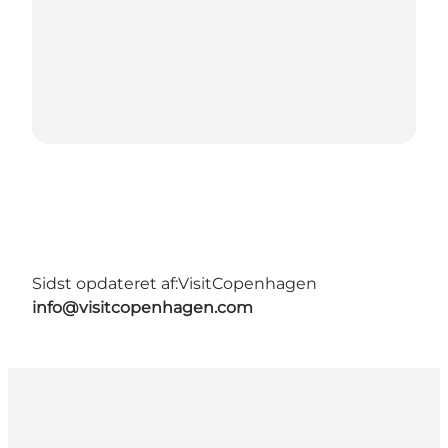
Sidst opdateret af:
VisitCopenhagen
info@visitcopenhagen.com