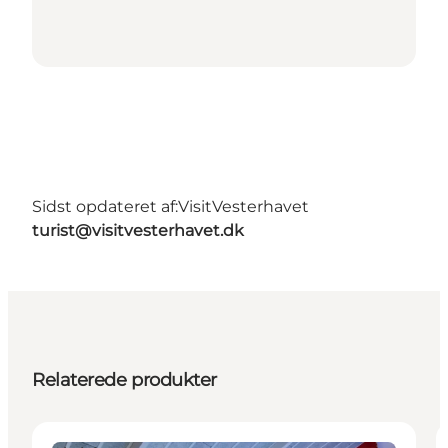
Sidst opdateret af:
VisitVesterhavet
turist@visitvesterhavet.dk
Relaterede produkter