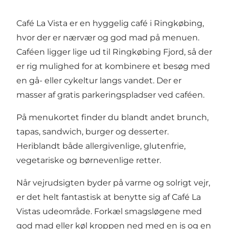
Café La Vista er en hyggelig café i Ringkøbing,
hvor der er nærvær og god mad på menuen.
Caféen ligger lige ud til Ringkøbing Fjord, så der
er rig mulighed for at kombinere et besøg med
en gå- eller cykeltur langs vandet. Der er
masser af gratis parkeringspladser ved caféen.
På menukortet finder du blandt andet brunch,
tapas, sandwich, burger og desserter.
Heriblandt både allergivenlige, glutenfrie,
vegetariske og børnevenlige retter.
Når vejrudsigten byder på varme og solrigt vejr,
er det helt fantastisk at benytte sig af Café La
Vistas udeområde. Forkæl smagsløgene med
god mad eller køl kroppen ned med en is og en