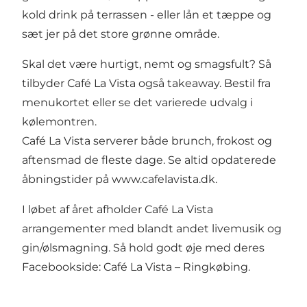
kold drink på terrassen - eller lån et tæppe og
sæt jer på det store grønne område.
Skal det være hurtigt, nemt og smagsfult? Så
tilbyder Café La Vista også takeaway. Bestil fra
menukortet eller se det varierede udvalg i
kølemontren.
Café La Vista serverer både brunch, frokost og
aftensmad de fleste dage. Se altid opdaterede
åbningstider på www.cafelavista.dk.
I løbet af året afholder Café La Vista
arrangementer med blandt andet livemusik og
gin/ølsmagning. Så hold godt øje med deres
Facebookside: Café La Vista – Ringkøbing.