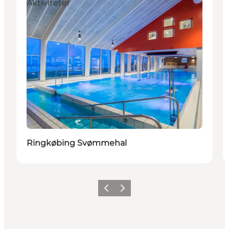
Aktiviteter
Ringkøbing Svømmehal
Forrige
Næste