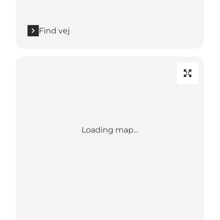
Find vej
Loading map...