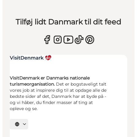
Tilføj lidt Danmark til dit feed
VisitDenmark er Danmarks nationale
turismeorganisation.
Det er bogstaveligt talt
vores job at inspirere dig til at opdage alle de
bedste sider af det, Danmark har at byde på -
og vi håber, du finder masser af ting at
opleve og se.
Vælg sprog