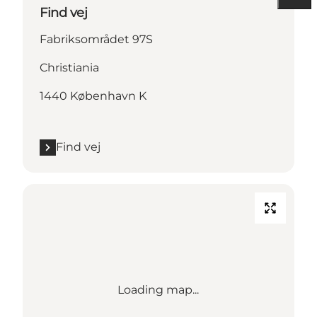
Find vej
Fabriksområdet 97S
Christiania
1440 København K
Find vej
Loading map...