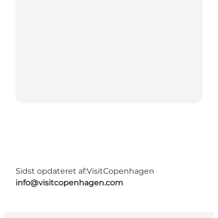
Sidst opdateret af:
VisitCopenhagen
info@visitcopenhagen.com