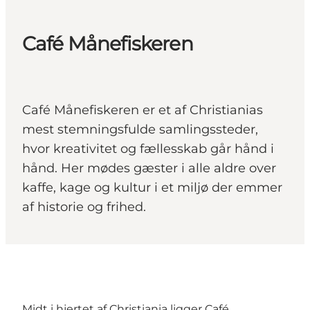
Café Månefiskeren
Café Månefiskeren er et af Christianias
mest stemningsfulde samlingssteder,
hvor kreativitet og fællesskab går hånd i
hånd. Her mødes gæster i alle aldre over
kaffe, kage og kultur i et miljø der emmer
af historie og frihed.
Midt i hjertet af Christiania ligger Café