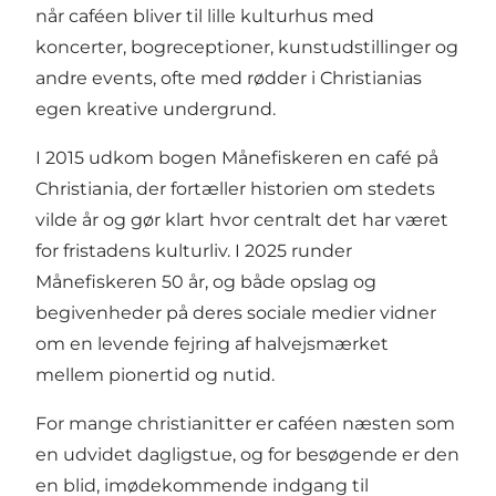
når caféen bliver til lille kulturhus med
koncerter, bogreceptioner, kunstudstillinger og
andre events, ofte med rødder i Christianias
egen kreative undergrund.
I 2015 udkom bogen Månefiskeren en café på
Christiania, der fortæller historien om stedets
vilde år og gør klart hvor centralt det har været
for fristadens kulturliv. I 2025 runder
Månefiskeren 50 år, og både opslag og
begivenheder på deres sociale medier vidner
om en levende fejring af halvejsmærket
mellem pionertid og nutid.
For mange christianitter er caféen næsten som
en udvidet dagligstue, og for besøgende er den
en blid, imødekommende indgang til