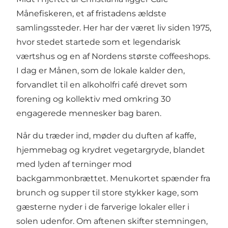
Månefiskeren, et af fristadens ældste
samlingssteder. Her har der været liv siden 1975,
hvor stedet startede som et legendarisk
værtshus og en af Nordens største coffeeshops.
I dag er Månen, som de lokale kalder den,
forvandlet til en alkoholfri café drevet som
forening og kollektiv med omkring 30
engagerede mennesker bag baren.
Når du træder ind, møder du duften af kaffe,
hjemmebag og krydret vegetargryde, blandet
med lyden af terninger mod
backgammonbrættet. Menukortet spænder fra
brunch og supper til store stykker kage, som
gæsterne nyder i de farverige lokaler eller i
solen udenfor. Om aftenen skifter stemningen,