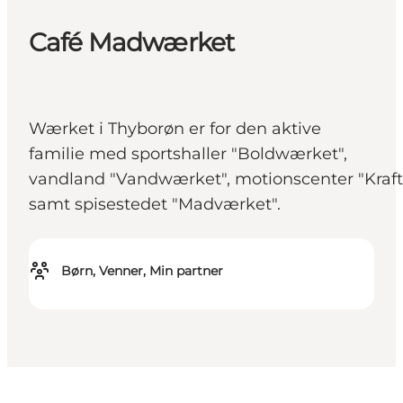
Café Madwærket
Wærket i Thyborøn er for den aktive
familie med sportshaller "Boldwærket",
vandland "Vandwærket", motionscenter "Kraf
samt spisestedet "Madværket".
Børn, Venner, Min partner