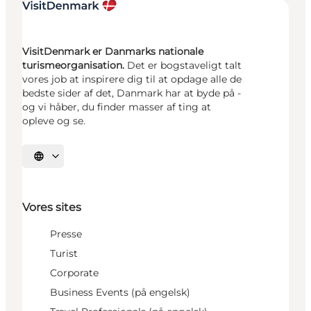
VisitDenmark er Danmarks nationale
turismeorganisation.
Det er bogstaveligt talt
vores job at inspirere dig til at opdage alle de
bedste sider af det, Danmark har at byde på -
og vi håber, du finder masser af ting at
opleve og se.
Vælg sprog
Vores sites
Presse
Turist
Corporate
Business Events (på engelsk)