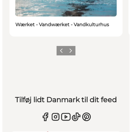
Wærket - Vandwærket - Vandkulturhus
Forrige
Næste
Tilføj lidt Danmark til dit feed