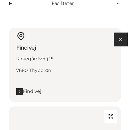
Faciliteter
Find vej
Kirkegårdsvej 15
7680 Thyborøn
Find vej