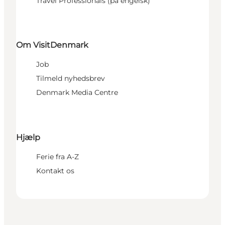
Travel Professionals (på engelsk)
Om VisitDenmark
Job
Tilmeld nyhedsbrev
Denmark Media Centre
Hjælp
Ferie fra A-Z
Kontakt os