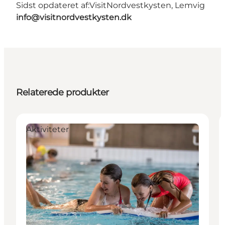
Sidst opdateret af:
VisitNordvestkysten, Lemvig
info@visitnordvestkysten.dk
Relaterede produkter
Aktiviteter