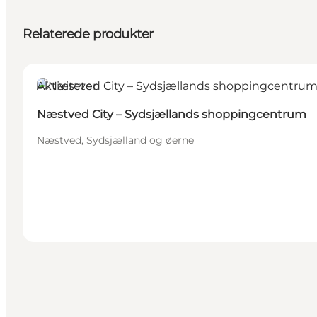
Relaterede produkter
Aktiviteter
Næstved City – Sydsjællands shoppingcentrum
Næstved, Sydsjælland og øerne