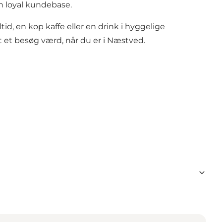
en loyal kundebase.
id, en kop kaffe eller en drink i hyggelige
t et besøg værd, når du er i Næstved.