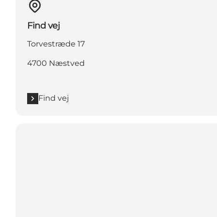
Find vej
Torvestræde 17
4700 Næstved
Find vej