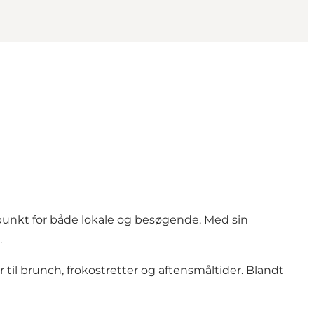
punkt for både lokale og besøgende. Med sin
.
til brunch, frokostretter og aftensmåltider. Blandt