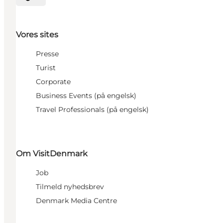
Vælg sprog
Vores sites
Presse
Turist
Corporate
Business Events (på engelsk)
Travel Professionals (på engelsk)
Om VisitDenmark
Job
Tilmeld nyhedsbrev
Denmark Media Centre