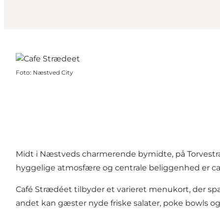
Foto
:
Næstved City
Midt i Næstveds charmerende bymidte, på Torvestræ
hyggelige atmosfære og centrale beliggenhed er ca
Café Strædéet tilbyder et varieret menukort, der sp
andet kan gæster nyde friske salater, poke bowls og 