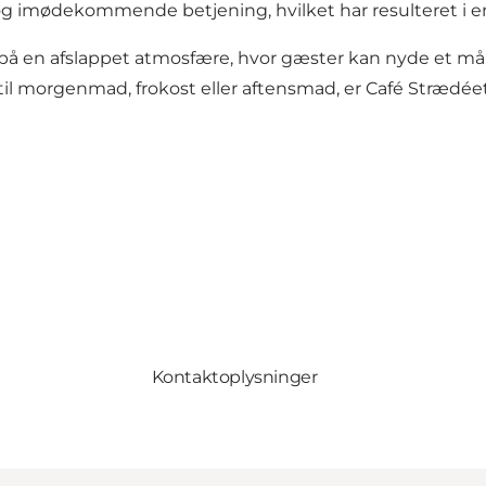
 og imødekommende betjening, hvilket har resulteret i 
 på en afslappet atmosfære, hvor gæster kan nyde et målt
til morgenmad, frokost eller aftensmad, er Café Strædée
Kontaktoplysninger