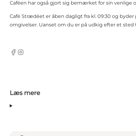
Caféen har også gjort sig bemærket for sin venlige
Café Strædéet er åben dagligt fra kl. 09:30 og byder
omgivelser. Uanset om du er på udkig efter et sted 
Facebook
Instagram
Læs mere