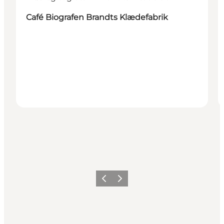
Café Biografen Brandts Klædefabrik
Forrige
Næste