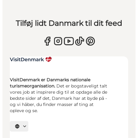
Tilføj lidt Danmark til dit feed
VisitDenmark er Danmarks nationale
turismeorganisation.
Det er bogstaveligt talt
vores job at inspirere dig til at opdage alle de
bedste sider af det, Danmark har at byde på -
og vi håber, du finder masser af ting at
opleve og se.
Vælg sprog