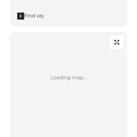
Find vej
Loading map...