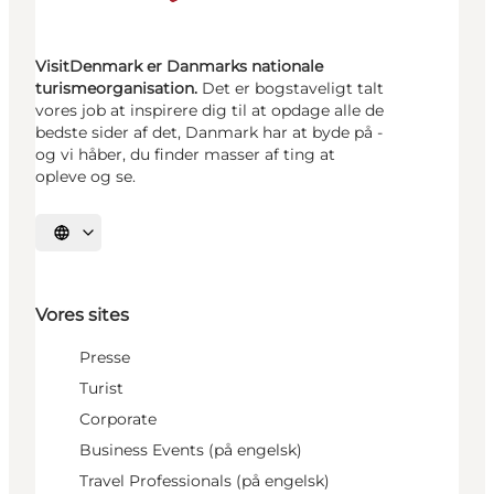
VisitDenmark er Danmarks nationale
turismeorganisation.
Det er bogstaveligt talt
vores job at inspirere dig til at opdage alle de
bedste sider af det, Danmark har at byde på -
og vi håber, du finder masser af ting at
opleve og se.
Vælg sprog
Vores sites
Presse
Turist
Corporate
Business Events (på engelsk)
Travel Professionals (på engelsk)