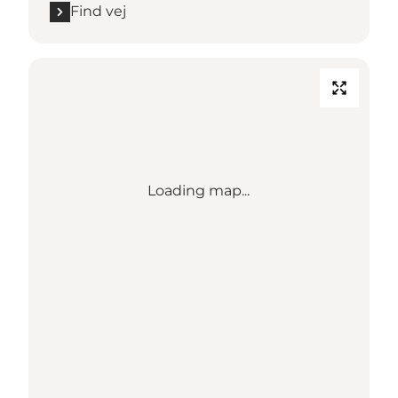
Find vej
Loading map...