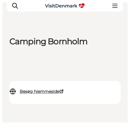
Camping Bornholm
Inspiration
Destinationer
Oplevelser
Overnatning
Planlæg ferien
Besøg hjemmeside