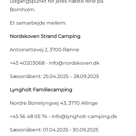
udgangspunkt for jeres næste ferie på
Bornholm.
Et samarbejde mellem:
Nordskoven Strand Camping
Antoinettevej 2, 3700 Rønne
+45 40203068
- info@nordskoven.dk
Sæsonåbent: 25.04.2025 – 28.09.2025
Lyngholt Familiecamping
Nordre Borrelyngvej 43, 3770 Allinge
+45 56 48 05 74 - info@lyngholt-camping.dk
Sæsonåbent: 01.04.2025 - 30.09.2025