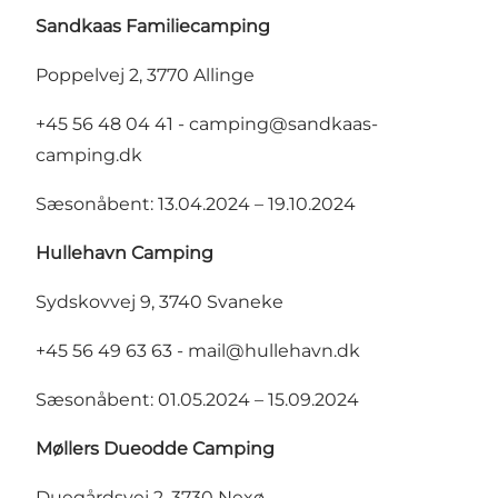
Sandkaas Familiecamping
Poppelvej 2, 3770 Allinge
+45 56 48 04 41 - camping@sandkaas-
camping.dk
Sæsonåbent: 13.04.2024 – 19.10.2024
Hullehavn Camping
Sydskovvej 9, 3740 Svaneke
+45 56 49 63 63 - mail@hullehavn.dk
Sæsonåbent: 01.05.2024 – 15.09.2024
Møllers Dueodde Camping
Duegårdsvej 2, 3730 Nexø