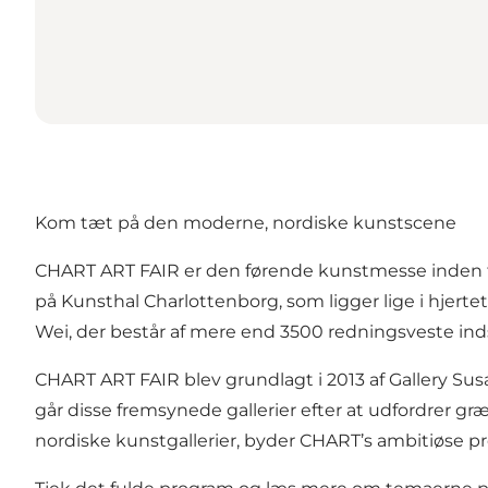
Kom tæt på den moderne, nordiske kunstscene
CHART ART FAIR er den førende kunstmesse inden for
på Kunsthal Charlottenborg, som ligger lige i hjerte
Wei, der består af mere end 3500 redningsveste inds
CHART ART FAIR blev grundlagt i 2013 af Gallery Sus
går disse fremsynede gallerier efter at udfordrer g
nordiske kunstgallerier, byder CHART’s ambitiøse pr