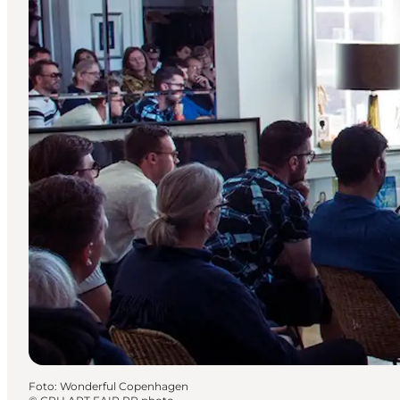
Foto
:
Wonderful Copenhagen