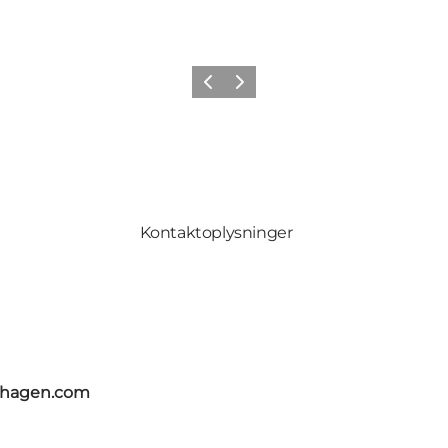
Forrige
Næste
Kontaktoplysninger
nhagen.com