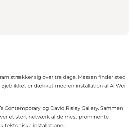
am strækker sig over tre dage. Messen finder sted
 øjeblikket er dækket med en installation af Ai Wei
en’s Contemporary, og David Risley Gallery. Sammen
dover et stort netværk af de mest prominente
itektoniske installationer.