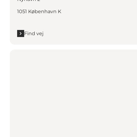
1051 København K
Find vej