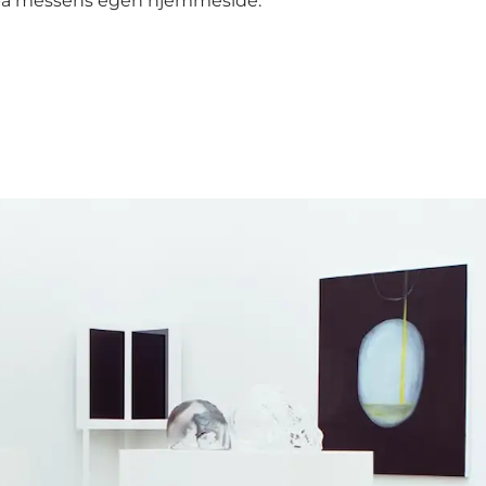
på
messens egen hjemmeside
.