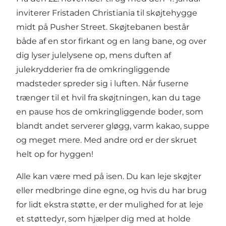
inviterer
Fristaden Christiania
til skøjtehygge
midt på Pusher Street. Skøjtebanen består
både af en stor firkant og en lang bane, og over
dig lyser julelysene op, mens duften af
julekrydderier fra de omkringliggende
madsteder spreder sig i luften. Når fuserne
trænger til et hvil fra skøjtningen, kan du tage
en pause hos de omkringliggende boder, som
blandt andet serverer gløgg, varm kakao, suppe
og meget mere. Med andre ord er der skruet
helt op for hyggen!
Alle kan være med på isen. Du kan leje skøjter
eller medbringe dine egne, og hvis du har brug
for lidt ekstra støtte, er der mulighed for at leje
et støttedyr, som hjælper dig med at holde