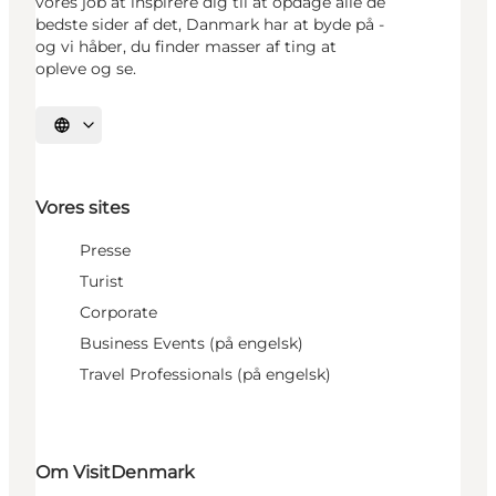
vores job at inspirere dig til at opdage alle de
bedste sider af det, Danmark har at byde på -
og vi håber, du finder masser af ting at
opleve og se.
Vælg sprog
Vores sites
Presse
Turist
Corporate
Business Events (på engelsk)
Travel Professionals (på engelsk)
Om VisitDenmark