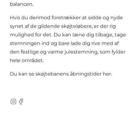
balancen.
Hvis du derimod foretrækker at sidde og nyde
synet af de glidende skøjteløbere, er der rig
mulighed for det. Du kan læne dig tilbage, tage
stemningen ind og bare lade dig rive med af
den festlige og varme julestemning, som fylder
hele området.
Du kan se skøjtebanens åbningstider
her
.
Instagram
Facebook