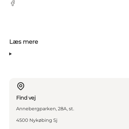
Facebook
Læs mere
Find vej
Annebergparken, 28A, st.
4500 Nykøbing Sj