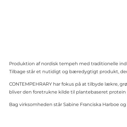
Produktion af nordisk tempeh med traditionelle i
Tilbage står et nutidigt og bæredygtigt produkt, d
CONTEMPEHRARY har fokus på at tilbyde lækre, grønn
bliver den foretrukne kilde til plantebaseret prote
Bag virksomheden står Sabine Franciska Harboe og