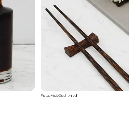
Foto
:
VisitOdsherred