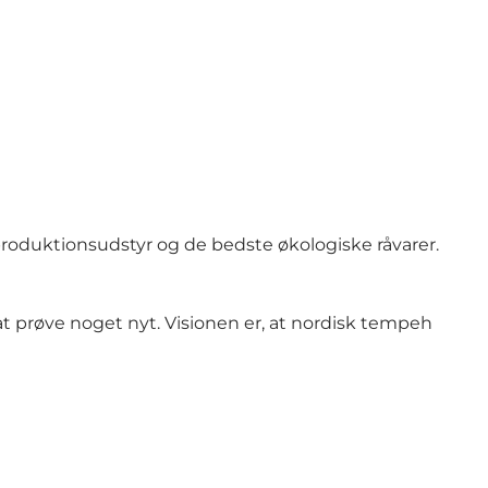
oduktionsudstyr og de bedste økologiske råvarer.
 prøve noget nyt. Visionen er, at nordisk tempeh