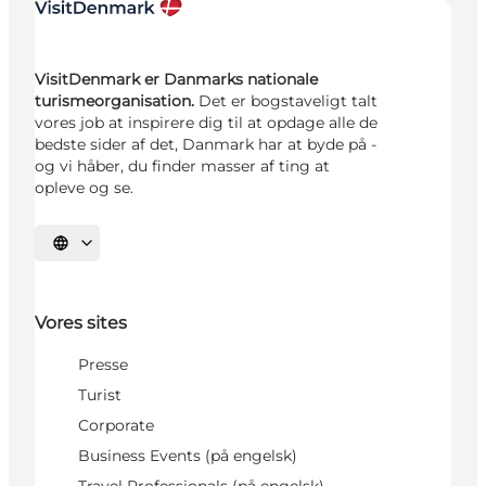
VisitDenmark er Danmarks nationale
turismeorganisation.
Det er bogstaveligt talt
vores job at inspirere dig til at opdage alle de
bedste sider af det, Danmark har at byde på -
og vi håber, du finder masser af ting at
opleve og se.
Vælg sprog
Vores sites
Presse
Turist
Corporate
Business Events (på engelsk)