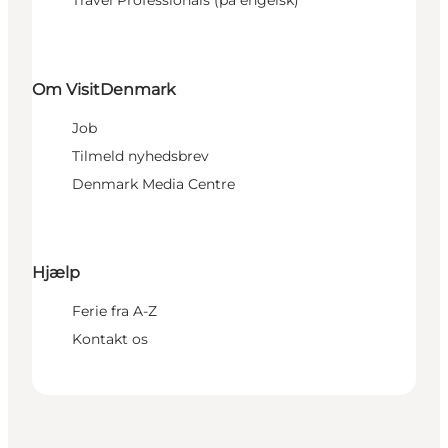
Travel Professionals (på engelsk)
Om VisitDenmark
Job
Tilmeld nyhedsbrev
Denmark Media Centre
Hjælp
Ferie fra A-Z
Kontakt os