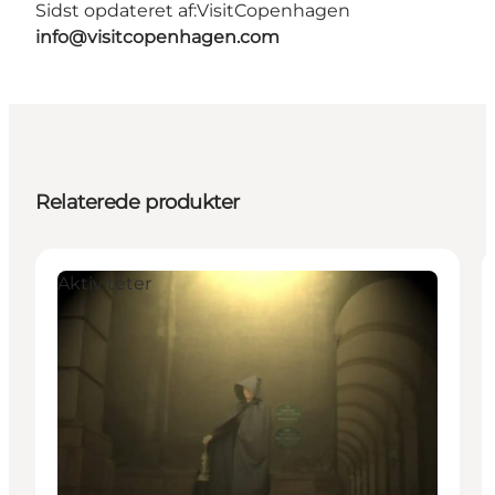
Sidst opdateret af:
VisitCopenhagen
info@visitcopenhagen.com
Relaterede produkter
Aktiviteter