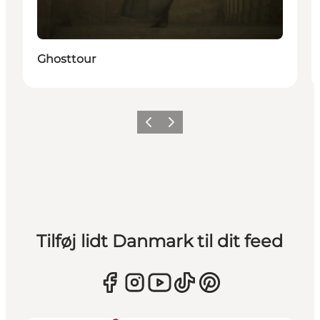
Ghosttour
Forrige
Næste
Tilføj lidt Danmark til dit feed