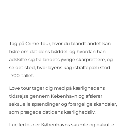
Tag på Crime Tour, hvor du blandt andet kan
høre om datidens bøddel, og hvordan han
adskilte sig fra landets øvrige skarprettere, og
se det sted, hvor byens kag (straffepæl) stod i
1700-tallet.
Love tour tager dig med på kærlighedens
tidsrejse gennem København og afslører
seksuelle spændinger og forargelige skandaler,
som prægede datidens kærlighedsliv.
Lucifertour er Københavns skumle og okkulte