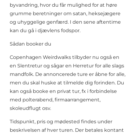
byvandring, hvor du får mulighed for at høre
grumme beretninger om satan, heksejægere
og uhyggelige genfærd. I den sene aftentime
kan du gå i djævlens fodspor.
Sådan booker du
Copenhagen Weirdwalks tilbyder nu også en
en Slentretur og sågar en Herretur for alle slags
mandfolk. De annoncerede ture er åbne for alle,
men du skal huske at tilmelde dig forinden. Du
kan også booke en privat tur, fx i forbindelse
med polterabend, firmaarrangement,
skoleudflugt osv.
Tidspunkt, pris og mødested findes under
beskrivelsen af hver turen. Der betales kontant