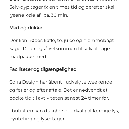
Selv-dyp tager fx en times tid og derefter skal
lysene køle af i ca. 30 min.
Mad og drikke
Der kan købes kaffe, te, juice og hjemmebagt
kage. Du er også velkommen til selv at tage
madpakke med.
Faciliteter og t
ilgængelighed
Corra Design har åbent i udvalgte weekender
og ferier og efter aftale. Det er nødvendt at
booke tid til aktivitete
n senest 24 timer før.
I butikken kan du købe et udvalg af færdige lys,
pynteting og lysestager.