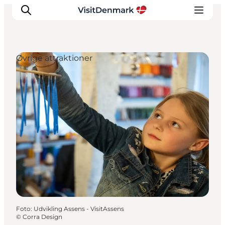
Øvrige attraktioner
Inspiration
Destinationer
Oplevelser
Overnatning
Planlæg ferien
Foto
:
Udvikling Assens - VisitAssens
©
Corra Design