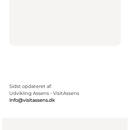
Sidst opdateret af:
Udvikling Assens - VisitAssens
info@visitassens.dk