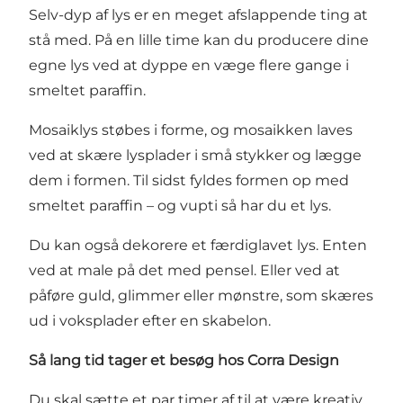
Selv-dyp af lys er en meget afslappende ting at
stå med. På en lille time kan du producere dine
egne lys ved at dyppe en væge flere gange i
smeltet paraffin.
Mosaiklys støbes i forme, og mosaikken laves
ved at skære lysplader i små stykker og lægge
dem i formen. Til sidst fyldes formen op med
smeltet paraffin – og vupti så har du et lys.
Du kan også dekorere et færdiglavet lys. Enten
ved at male på det med pensel. Eller ved at
påføre guld, glimmer eller mønstre, som skæres
ud i voksplader efter en skabelon.
Så lang tid tager et besøg hos Corra Design
Du skal sætte et par timer af til at være kreativ.