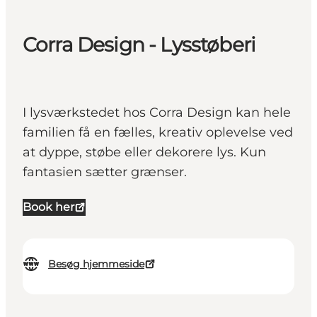
Corra Design - Lysstøberi
I lysværkstedet hos Corra Design kan hele
familien få en fælles, kreativ oplevelse ved
at dyppe, støbe eller dekorere lys. Kun
fantasien sætter grænser.
Book her
Besøg hjemmeside