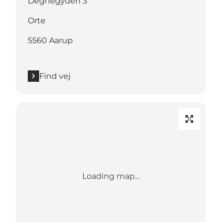
Degnegyden 3
Orte
5560 Aarup
Find vej
Loading map...