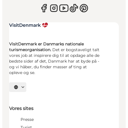
VisitDenmark er Danmarks nationale
turismeorganisation.
Det er bogstaveligt talt
vores job at inspirere dig til at opdage alle de
bedste sider af det, Danmark har at byde på -
og vi håber, du finder masser af ting at
opleve og se.
Vælg sprog
Vores sites
Presse
Turist