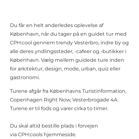
Du får en helt anderledes oplevelse af
København, når du tager på en guidet tur med
CPH:cool gennem
trendy Vesterbro
,
indre by
og
alle deres yndlingssteder, -cafeer og -butikker i
København. Vælg mellem guidede ture inden
for
arkitektur
,
design
,
mode
, urban, quiz eller
gastronomi
.
Turene afgår fra Københavns Turistinformation,
Copenhagen Right Now, Vesterbrogade 4A.
Turene er til fods og varer cirka to timer.
Du skal altid bestille plads i forvejen
via
CPH:cools hjemmeside
.