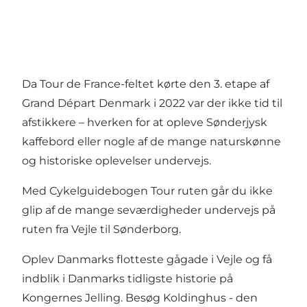
Da Tour de France-feltet kørte den 3. etape af
Grand Départ Denmark i 2022 var der ikke tid til
afstikkere – hverken for at opleve Sønderjysk
kaffebord eller nogle af de mange naturskønne
og historiske oplevelser undervejs.
Med Cykelguidebogen Tour ruten går du ikke
glip af de mange seværdigheder undervejs på
ruten fra Vejle til Sønderborg.
Oplev Danmarks flotteste gågade i Vejle og få
indblik i Danmarks tidligste historie på
Kongernes Jelling. Besøg Koldinghus - den