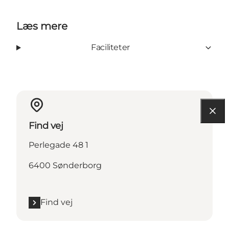
Læs mere
Faciliteter
Find vej
Perlegade 48 1
6400 Sønderborg
Find vej