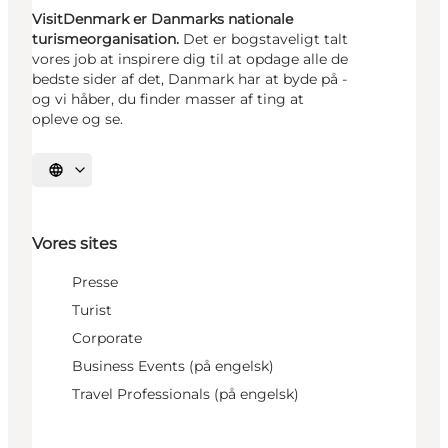
VisitDenmark er Danmarks nationale
turismeorganisation.
Det er bogstaveligt talt
vores job at inspirere dig til at opdage alle de
bedste sider af det, Danmark har at byde på -
og vi håber, du finder masser af ting at
opleve og se.
Vælg sprog
Vores sites
Presse
Turist
Corporate
Business Events (på engelsk)
Travel Professionals (på engelsk)