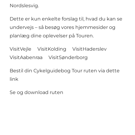
Nordslesvig.
Dette er kun enkelte forslag til, hvad du kan se
undervejs – så besøg vores hjemmesider og
planlæg dine oplevelser på Touren.
VisitVejle
VisitKolding
VisitHaderslev
VisitAabenraa
VisitSønderborg
Bestil din Cykelguidebog Tour ruten
via dette
link
Se og download ruten