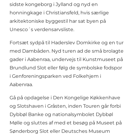
sidste kongeborg i Jylland og nyd en
honningkage i Christiansfeld, hvis særlige
arkitektoniske byggestil har sat byen på
Unesco´s verdensarvsliste.
Fortsæt sydpå til Haderslev Domkirke og en tur
med Dambåden. Nyd turen ad de små brolagte
gader i Aabenraa, undervejs til Kunstmuseet på
Brundlund Slot eller følg de symbolske fodspor
i Genforeningsparken ved Folkehjem i
Aabenraa.
Gå på opdagelse i Den Kongelige Køkkenhave
og Slotshaven i Gråsten, inden Touren går forbi
Dybbøl Banke og nationalsymbolet Dybbøl
Mølle og sluttes af med et besøg på Museet på
Sønderborg Slot eller Deutsches Museum