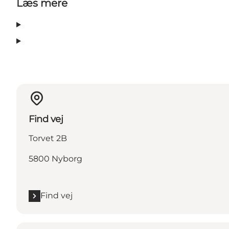
Læs mere
Find vej
Torvet 2B
5800 Nyborg
Find vej