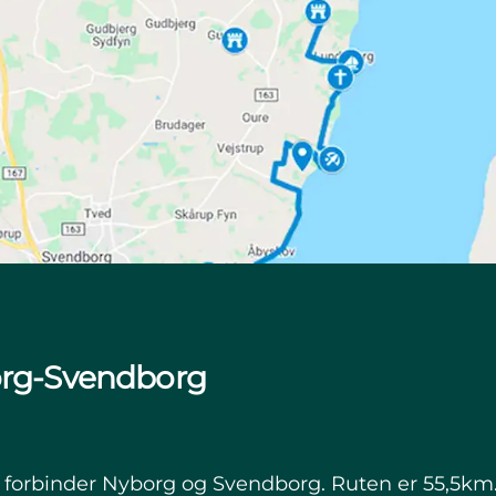
borg-Svendborg
n - forbinder Nyborg og Svendborg. Ruten er 55,5k