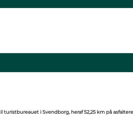
til turistbureauet i Svendborg, heraf
52,25 km på asfaltere