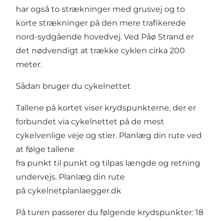
har også to strækninger med grusvej og to
korte strækninger på den mere trafikerede
nord-sydgående hovedvej. Ved Påø Strand er
det nødvendigt at trække cyklen cirka 200
meter.
Sådan bruger du cykelnettet
Tallene på kortet viser krydspunkterne, der er
forbundet via cykelnettet på de mest
cykelvenlige veje og stier. Planlæg din rute ved
at følge tallene
fra punkt til punkt og tilpas længde og retning
undervejs. Planlæg din rute
på
cykelnetplanlaegger.dk
På turen passerer du følgende krydspunkter: 18