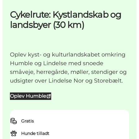
Cykelrute: Kystlandskab og
landsbyer (30 km)
Oplev kyst- og kulturlandskabet omkring
Humble og Lindelse med snoede
småveje, herregårde, møller, stendiger og
udsigter over Lindelse Nor og Storebælt.
Oplev Humble
Gratis
Hunde tilladt