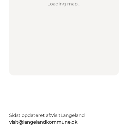
Loading map...
Sidst opdateret af:
VisitLangeland
visit@langelandkommune.dk