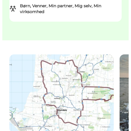
Børn, Venner, Min partner, Mig selv, Min
virksomhed