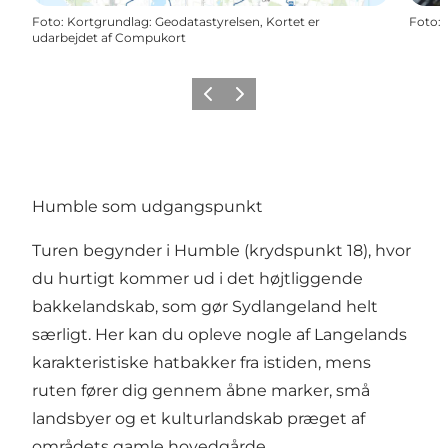
Foto
:
Kortgrundlag: Geodatastyrelsen, Kortet er
Foto
:
udarbejdet af Compukort
Forrige
Næste
Humble som udgangspunkt
Turen begynder i Humble (krydspunkt 18), hvor
du hurtigt kommer ud i det højtliggende
bakkelandskab, som gør Sydlangeland helt
særligt. Her kan du opleve nogle af Langelands
karakteristiske hatbakker fra istiden, mens
ruten fører dig gennem åbne marker, små
landsbyer og et kulturlandskab præget af
områdets gamle hovedgårde.