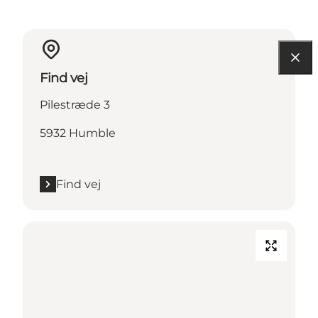
Find vej
Pilestræde 3
5932 Humble
Find vej