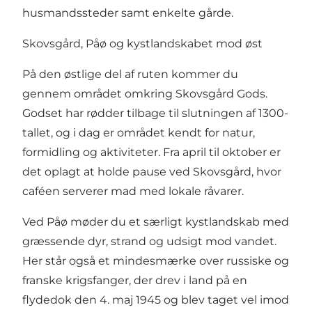
husmandssteder samt enkelte gårde.
Skovsgård, Påø og kystlandskabet mod øst
På den østlige del af ruten kommer du
gennem området omkring Skovsgård Gods.
Godset har rødder tilbage til slutningen af 1300-
tallet, og i dag er området kendt for natur,
formidling og aktiviteter. Fra april til oktober er
det oplagt at holde pause ved Skovsgård, hvor
caféen serverer mad med lokale råvarer.
Ved Påø møder du et særligt kystlandskab med
græssende dyr, strand og udsigt mod vandet.
Her står også et mindesmærke over russiske og
franske krigsfanger, der drev i land på en
flydedok den 4. maj 1945 og blev taget vel imod