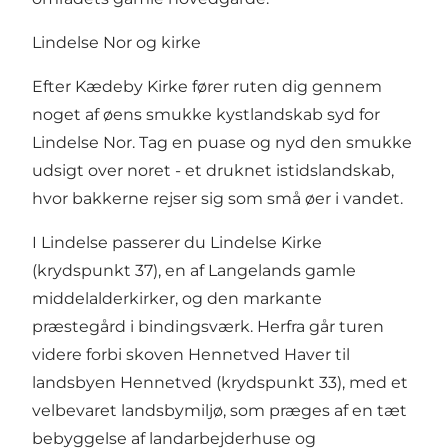
Lindelse Nor og kirke
Efter Kædeby Kirke fører ruten dig gennem
noget af øens smukke kystlandskab syd for
Lindelse Nor. Tag en puase og nyd den smukke
udsigt over noret - et druknet istidslandskab,
hvor bakkerne rejser sig som små øer i vandet.
I Lindelse passerer du Lindelse Kirke
(krydspunkt 37), en af Langelands gamle
middelalderkirker, og den markante
præstegård i bindingsværk. Herfra går turen
videre forbi skoven Hennetved Haver til
landsbyen Hennetved (krydspunkt 33), med et
velbevaret landsbymiljø, som præges af en tæt
bebyggelse af landarbejderhuse og