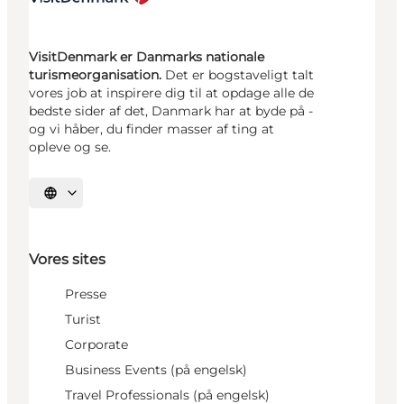
VisitDenmark er Danmarks nationale
turismeorganisation.
Det er bogstaveligt talt
vores job at inspirere dig til at opdage alle de
bedste sider af det, Danmark har at byde på -
og vi håber, du finder masser af ting at
opleve og se.
Vælg sprog
Vores sites
Presse
Turist
Corporate
Business Events (på engelsk)
Travel Professionals (på engelsk)