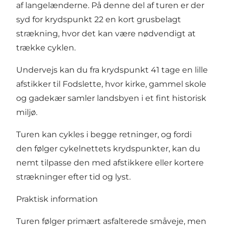
af langelænderne. På denne del af turen er der
syd for krydspunkt 22 en kort grusbelagt
strækning, hvor det kan være nødvendigt at
trække cyklen.
Undervejs kan du fra krydspunkt 41 tage en lille
afstikker til Fodslette, hvor kirke, gammel skole
og gadekær samler landsbyen i et fint historisk
miljø.
Turen kan cykles i begge retninger, og fordi
den følger cykelnettets krydspunkter, kan du
nemt tilpasse den med afstikkere eller kortere
strækninger efter tid og lyst.
Praktisk information
Turen følger primært asfalterede småveje, men