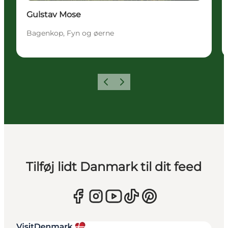
Gulstav Mose
Bagenkop, Fyn og øerne
Forrige
Næste
Tilføj lidt Danmark til dit feed