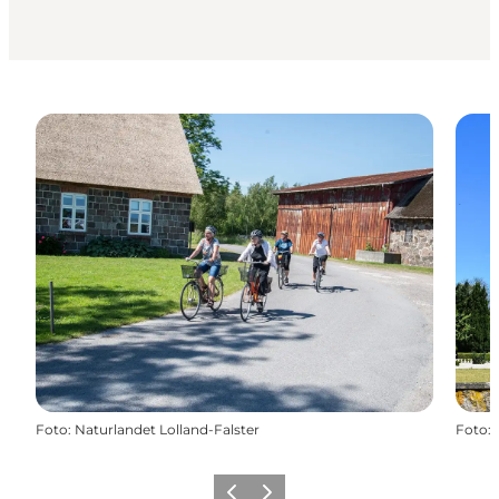
Foto
:
Naturlandet Lolland-Falster
Foto
:
Forrige
Næste