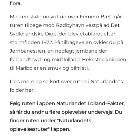
flora.
Med en skøn udsigt ud over Femern Bælt går
turen tilbage mod Rødbyhavn vestpå ad Det
Sydlollandske Dige, der blev etableret efter
stormfloden 1872. På tilbagevejen cykler du på
Jernbanestien, en nedlagt jernbane der
forbandt syd- og midtlolland. Hele strækningen
til Maribo er en smuk og bilfri sti.
Læs mere og se kort over ruten i Naturlandets
folder
her.
Følg ruten i
appen Naturlandet Lolland-Falster
,
så får du endnu flere oplevelser undervejs! Du
finder ruten under "Naturlandets
oplevelsesruter" i appen.