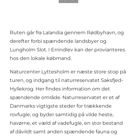
Ruten går fra Lalandia gennem Rødbyhavn, og
derefter forbi spændende landsbyer og
Lungholm Slot. I Errindlev kan der provianteres
hos den lokale købmand.
Naturcenter Lyttesholm er næste store stop på
turen, og indgang til naturreservatet Saksfjed-
Hyllekrog. Her findes information om det
spændende område. Naturreservatet er et af
Danmarks vigtigste steder for trækkende
rovfugle, og byder samtidig på vilde heste,
havørne, et væld af vadefugle, en stor bestand
af dåvildt samt anden spændende fauna og