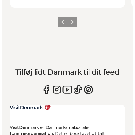
Forrige
Næste
Tilføj lidt Danmark til dit feed
VisitDenmark er Danmarks nationale
turismeorganisation.
Det er bogstaveligt talt