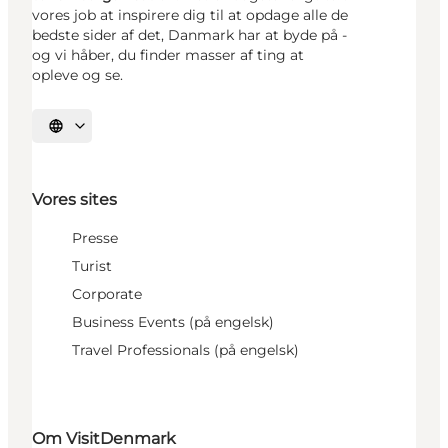
vores job at inspirere dig til at opdage alle de
bedste sider af det, Danmark har at byde på -
og vi håber, du finder masser af ting at
opleve og se.
Vælg sprog
Vores sites
Presse
Turist
Corporate
Business Events (på engelsk)
Travel Professionals (på engelsk)
Om VisitDenmark