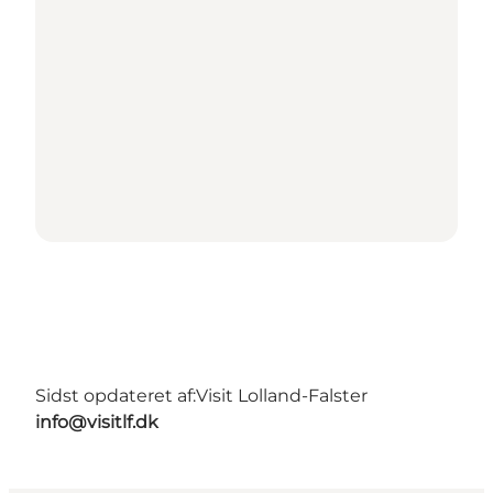
Sidst opdateret af:
Visit Lolland-Falster
info@visitlf.dk