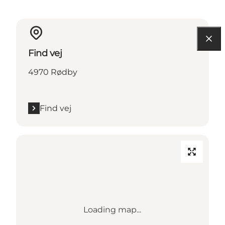
Find vej
4970 Rødby
Find vej
Loading map...