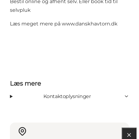
Bestil online
og afhent selv. Eller
book tid til
selvpluk
Læs meget mere på
www.danskhavtorn.dk
Læs mere
Kontaktoplysninger