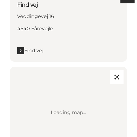
Find vej
Veddingevej 16
4540 Fårevejle
Find vej
Loading map...