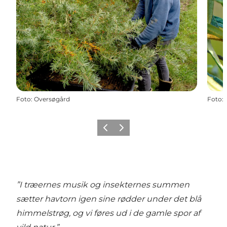
Foto
:
Oversøgård
Foto
:
Forrige
Næste
”I træernes musik og insekternes summen
sætter havtorn igen sine rødder under det blå
himmelstrøg, og vi føres ud i de gamle spor af