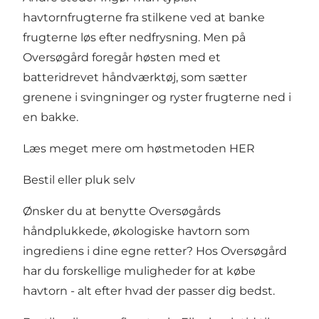
havtornfrugterne fra stilkene ved at banke
frugterne løs efter nedfrysning. Men på
Oversøgård foregår høsten med et
batteridrevet håndværktøj, som sætter
grenene i svingninger og ryster frugterne ned i
en bakke.
Læs meget mere om høstmetoden
HER
Bestil eller pluk selv
Ønsker du at benytte Oversøgårds
håndplukkede, økologiske havtorn som
ingrediens i dine egne retter? Hos Oversøgård
har du forskellige muligheder for at købe
havtorn - alt efter hvad der passer dig bedst.