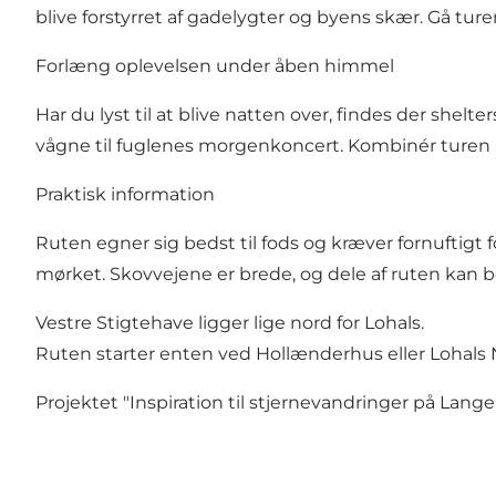
blive forstyrret af gadelygter og byens skær. Gå ture
Forlæng oplevelsen under åben himmel
Har du lyst til at blive natten over, findes der shel
vågne til fuglenes morgenkoncert. Kombinér turen 
Praktisk information
Ruten egner sig bedst til fods og kræver fornuftig
mørket. Skovvejene er brede, og dele af ruten kan 
Vestre Stigtehave ligger lige nord for Lohals.
Ruten starter enten ved Hollænderhus eller Lohals
Projektet "Inspiration til stjernevandringer på Lang