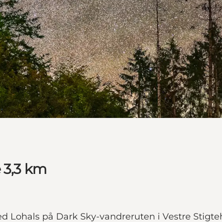
e 3,3 km
d Lohals på Dark Sky-vandreruten i Vestre Stigt