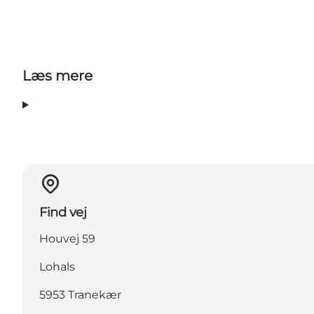
Læs mere
Find vej
Houvej 59
Lohals
5953 Tranekær