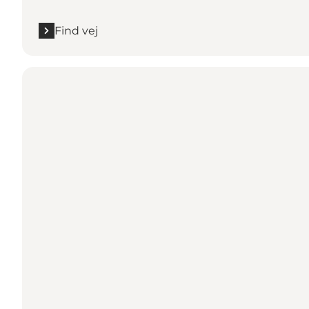
Find vej