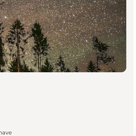
ehave